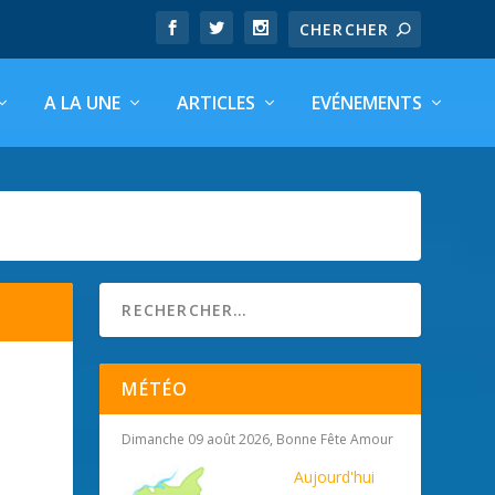
A LA UNE
ARTICLES
EVÉNEMENTS
MÉTÉO
Dimanche 09 août 2026, Bonne Fête Amour
Aujourd'hui