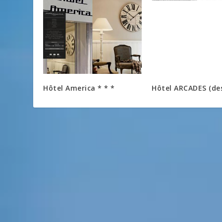
Hôtel America * * *
Hôtel ARCADES (des