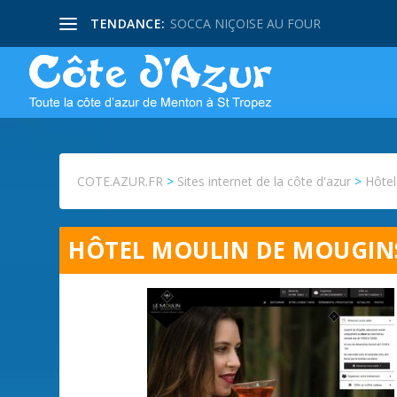
TENDANCE:
SOCCA NIÇOISE AU FOUR
COTE.AZUR.FR
>
Sites internet de la côte d'azur
>
Hôte
HÔTEL MOULIN DE MOUGINS