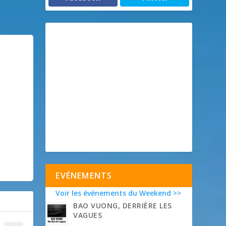
EVÉNEMENTS
Voir les événements du Weekend >>
BAO VUONG, DERRIÈRE LES
VAGUES