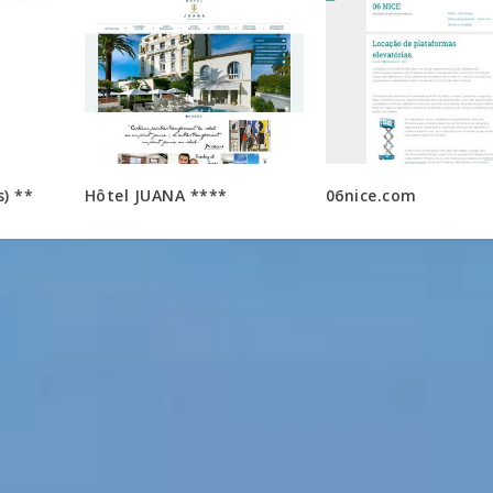
) **
Hôtel JUANA ****
06nice.com