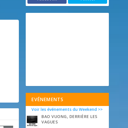
EVÉNEMENTS
Voir les événements du Weekend >>
BAO VUONG, DERRIÈRE LES
VAGUES