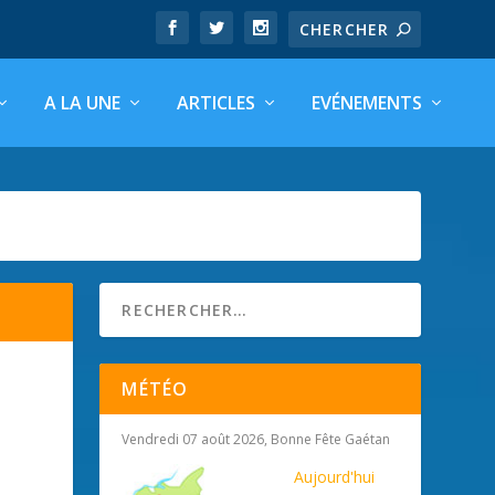
A LA UNE
ARTICLES
EVÉNEMENTS
MÉTÉO
Vendredi 07 août 2026, Bonne Fête Gaétan
Aujourd'hui