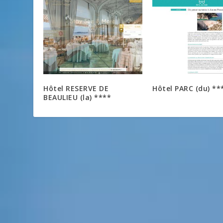
Hôtel RESERVE DE
Hôtel PARC (du) **
BEAULIEU (la) ****