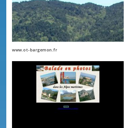
www.ot-bargemon.fr