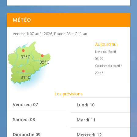
MÉTÉO
Vendredi 07 août 2026, Bonne Fête Gaétan
Aujourd'hui
Lever du Soleil
33°C
06:29
35°C
Coucher du soleil à
20:43
31°C
Les prévisions
Vendredi 07
Lundi 10
Samedi 08
Mardi 11
Dimanche 09
Mercredi 12