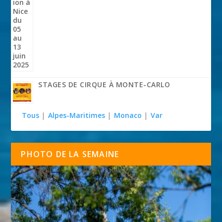
STAGES DE CIRQUE À MONTE-CARLO
Tous
|
Alpes-Maritimes
|
Monaco
|
Var
PHOTO DE LA SEMAINE