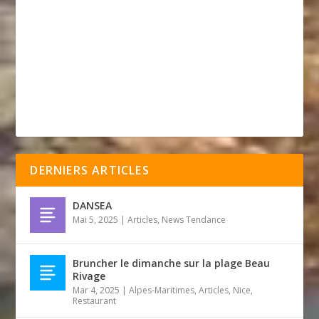
DERNIERS ARTICLES
DANSEA
Mai 5, 2025
|
Articles
,
News Tendance
Bruncher le dimanche sur la plage Beau
Rivage
Mar 4, 2025
|
Alpes-Maritimes
,
Articles
,
Nice
,
Restaurant