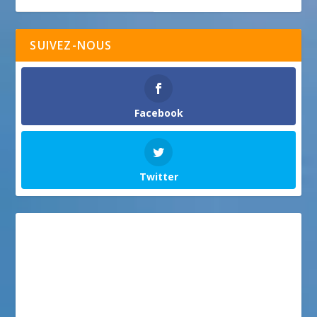
SUIVEZ-NOUS
Facebook
Twitter