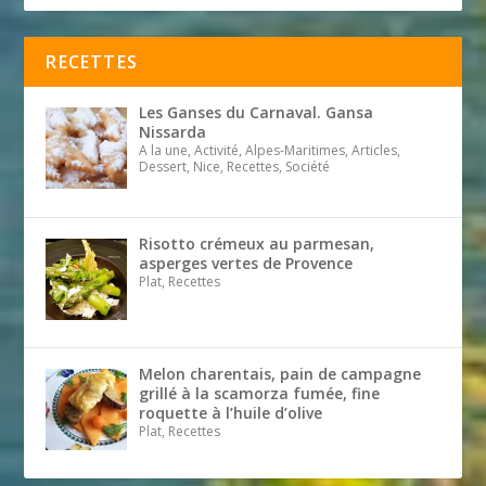
RECETTES
Les Ganses du Carnaval. Gansa
Nissarda
A la une, Activité, Alpes-Maritimes, Articles,
Dessert, Nice, Recettes, Société
Risotto crémeux au parmesan,
asperges vertes de Provence
Plat, Recettes
Melon charentais, pain de campagne
grillé à la scamorza fumée, fine
roquette à l’huile d’olive
Plat, Recettes