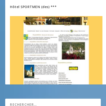
Hôtel SPORTMEN (des) ***
Roquebilliere Thermal