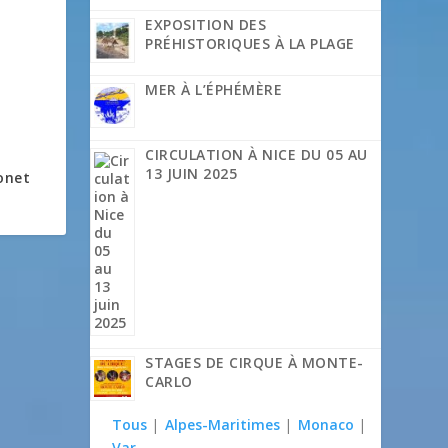
EXPOSITION DES
PRÉHISTORIQUES À LA PLAGE
MER À L’ÉPHÉMÈRE
CIRCULATION À NICE DU 05 AU
13 JUIN 2025
onet
STAGES DE CIRQUE À MONTE-
CARLO
Tous
|
Alpes-Maritimes
|
Monaco
|
Var