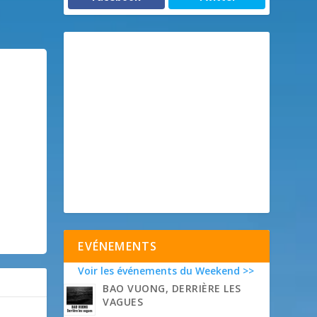
EVÉNEMENTS
Voir les événements du Weekend >>
BAO VUONG, DERRIÈRE LES
VAGUES