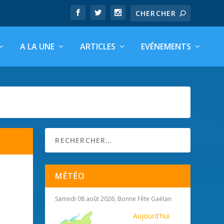
A LA UNE
ARTICLES
EVÉNEMENTS
MÉTÉO
Samedi 08 août 2026, Bonne Fête Gaétan
Aujourd'hui