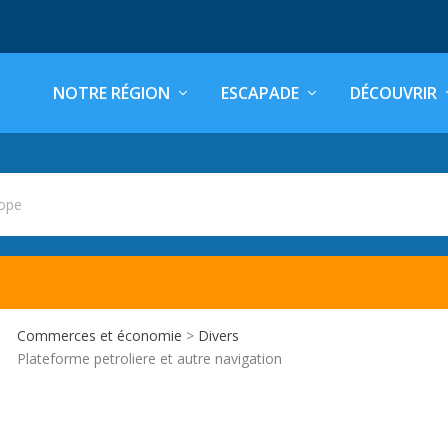
NOTRE RÉGION
ESCAPADE
DÉCOUVRIR
cope
Commerces et économie
>
Divers
Plateforme petroliere et autre navigation