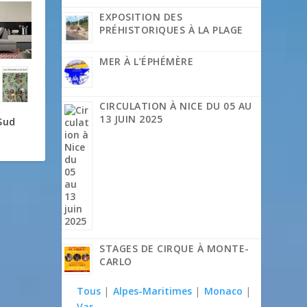
EXPOSITION DES
PRÉHISTORIQUES À LA PLAGE
MER À L’ÉPHÉMÈRE
CIRCULATION À NICE DU 05 AU
13 JUIN 2025
Sud
STAGES DE CIRQUE À MONTE-
CARLO
Tous
|
Alpes-Maritimes
|
Monaco
|
Var