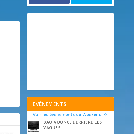
EVÉNEMENTS
Voir les événements du Weekend >>
BAO VUONG, DERRIÈRE LES
VAGUES