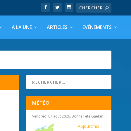
A LA UNE
ARTICLES
EVÉNEMENTS
MÉTÉO
Vendredi 07 août 2026, Bonne Fête Gaétan
Aujourd'hui