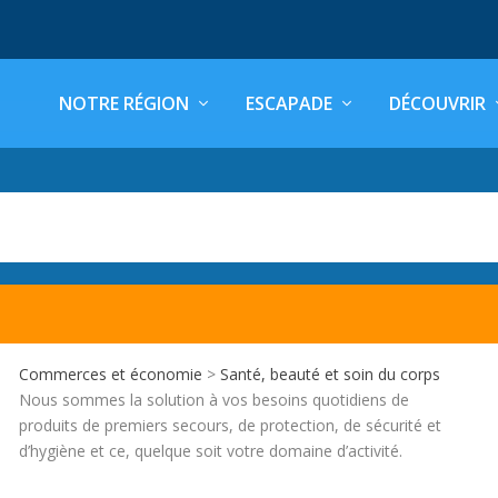
NOTRE RÉGION
ESCAPADE
DÉCOUVRIR
Commerces et économie
>
Santé, beauté et soin du corps
Nous sommes la solution à vos besoins quotidiens de
produits de premiers secours, de protection, de sécurité et
d’hygiène et ce, quelque soit votre domaine d’activité.