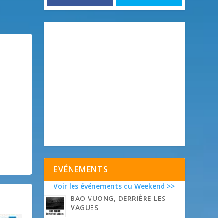
EVÉNEMENTS
Voir les événements du Weekend >>
BAO VUONG, DERRIÈRE LES
VAGUES