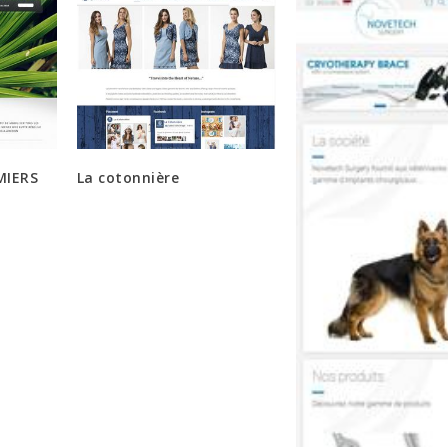
MIERS
La cotonnière