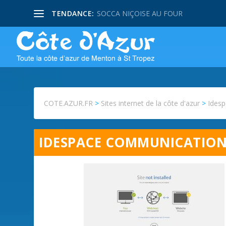
TENDANCE:
SOCCA NIÇOISE AU FOUR
COTE.AZUR.FR
>
Sites internet de la côte d'azur
>
Ides
IDESPACE COMMUNICATIO