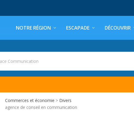
NOTRE RÉGION
ESCAPADE
DÉCOUVRIR
pace Communication
N
Commerces et économie
>
Divers
agence de conseil en communication