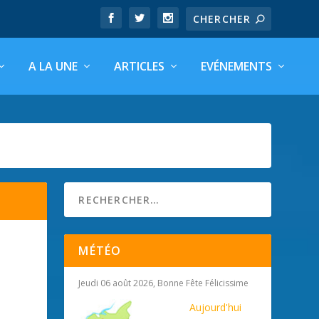
A LA UNE
ARTICLES
EVÉNEMENTS
MÉTÉO
Jeudi 06 août 2026, Bonne Fête Félicissime
Aujourd'hui