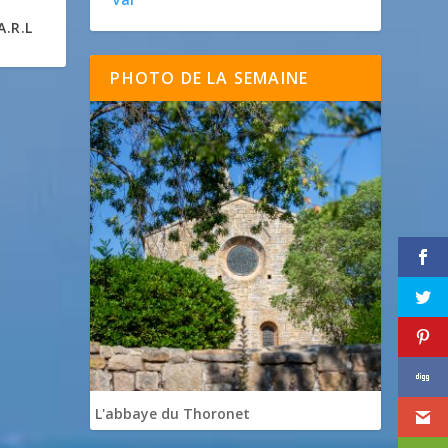
A.R.L
PHOTO DE LA SEMAINE
L'abbaye du Thoronet