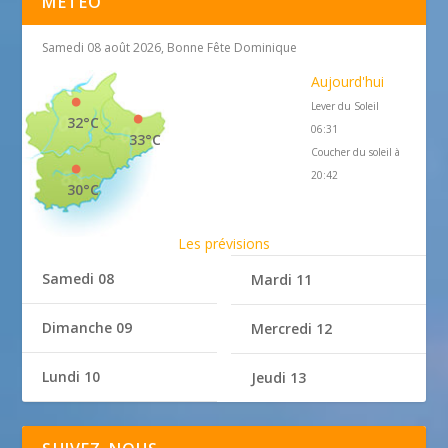
MÉTÉO
Samedi 08 août 2026, Bonne Fête Dominique
Aujourd'hui
Lever du Soleil
32°C
06:31
33°C
Coucher du soleil à
20:42
30°C
Les prévisions
Samedi 08
Mardi 11
Dimanche 09
Mercredi 12
Lundi 10
Jeudi 13