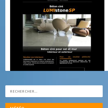
Béton Ciré Lumistone SP