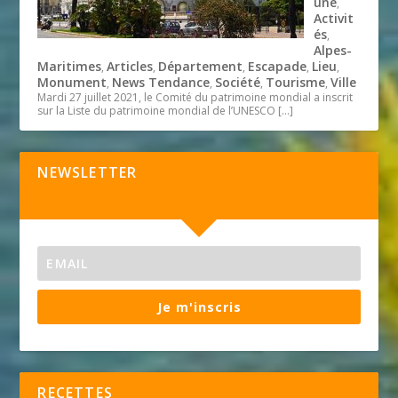
une
,
Activit
és
,
Alpes-
Maritimes
Articles
Département
Escapade
Lieu
,
,
,
,
,
Monument
News Tendance
Société
Tourisme
Ville
,
,
,
,
Mardi 27 juillet 2021, le Comité du patrimoine mondial a inscrit
sur la Liste du patrimoine mondial de l’UNESCO
[…]
NEWSLETTER
Je m'inscris
RECETTES