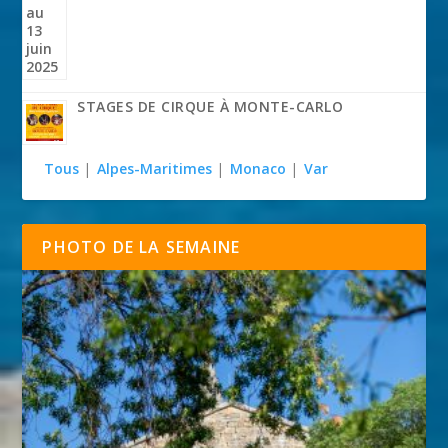
STAGES DE CIRQUE À MONTE-CARLO
Tous
|
Alpes-Maritimes
|
Monaco
|
Var
PHOTO DE LA SEMAINE