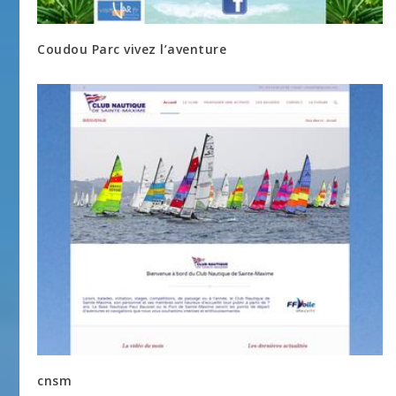
Coudou Parc vivez l’aventure
cnsm