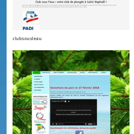
clubsousleau