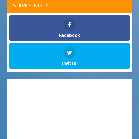
SUIVEZ-NOUS
Facebook
Twitter