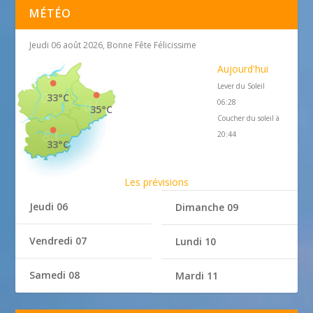
MÉTÉO
Jeudi 06 août 2026, Bonne Fête Félicissime
Aujourd'hui
Lever du Soleil
33°C
06:28
35°C
Coucher du soleil à
20:44
33°C
Les prévisions
Jeudi 06
Dimanche 09
Vendredi 07
Lundi 10
Samedi 08
Mardi 11