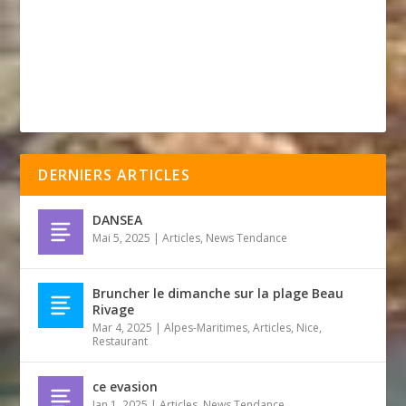
DERNIERS ARTICLES
DANSEA
Mai 5, 2025
|
Articles
,
News Tendance
Bruncher le dimanche sur la plage Beau
Rivage
Mar 4, 2025
|
Alpes-Maritimes
,
Articles
,
Nice
,
Restaurant
ce evasion
Jan 1, 2025
|
Articles
,
News Tendance