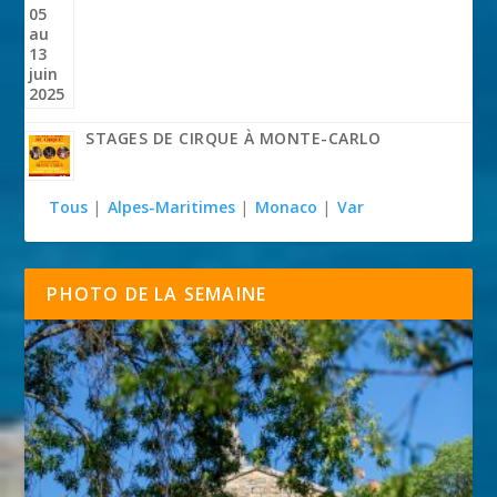
STAGES DE CIRQUE À MONTE-CARLO
Tous
|
Alpes-Maritimes
|
Monaco
|
Var
PHOTO DE LA SEMAINE