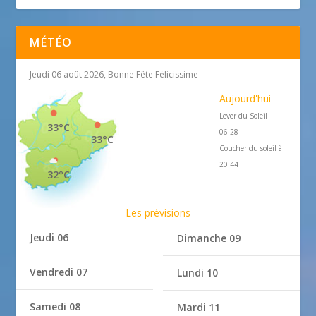
MÉTÉO
Jeudi 06 août 2026, Bonne Fête Félicissime
Aujourd'hui
Lever du Soleil
33°C
06:28
33°C
Coucher du soleil à
20:44
32°C
Les prévisions
Jeudi 06
Dimanche 09
Vendredi 07
Lundi 10
Samedi 08
Mardi 11