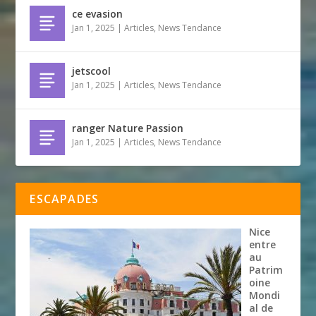
ce evasion
Jan 1, 2025
|
Articles
,
News Tendance
jetscool
Jan 1, 2025
|
Articles
,
News Tendance
ranger Nature Passion
Jan 1, 2025
|
Articles
,
News Tendance
ESCAPADES
Nice
entre
au
Patrim
oine
Mondi
al de