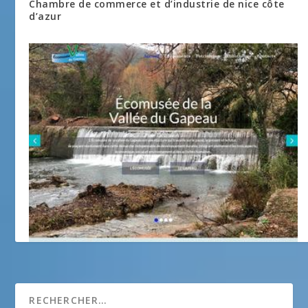
Chambre de commerce et d’industrie de nice côte
d’azur
Écomusée de la vallée du Gapeau