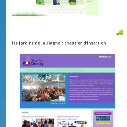
les jardins de la siagne : chantier d’insertion