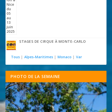
STAGES DE CIRQUE À MONTE-CARLO
Tous
|
Alpes-Maritimes
|
Monaco
|
Var
PHOTO DE LA SEMAINE