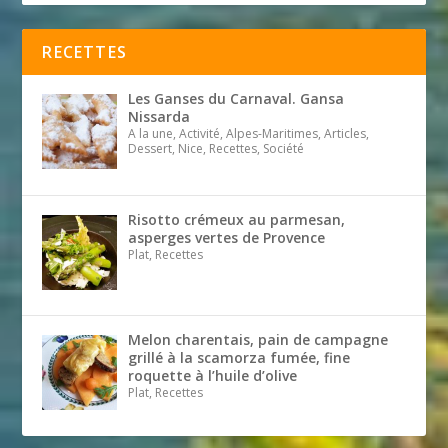
RECETTES
Les Ganses du Carnaval. Gansa
Nissarda
A la une, Activité, Alpes-Maritimes, Articles,
Dessert, Nice, Recettes, Société
Risotto crémeux au parmesan,
asperges vertes de Provence
Plat, Recettes
Melon charentais, pain de campagne
grillé à la scamorza fumée, fine
roquette à l’huile d’olive
Plat, Recettes