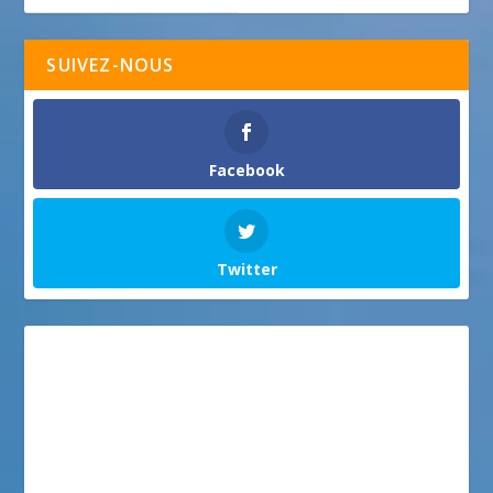
SUIVEZ-NOUS
Facebook
Twitter