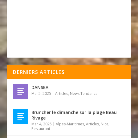
DERNIERS ARTICLES
DANSEA
Mai 5, 2025
|
Articles
,
News Tendance
Bruncher le dimanche sur la plage Beau
Rivage
Mar 4, 2025
|
Alpes-Maritimes
,
Articles
,
Nice
,
Restaurant