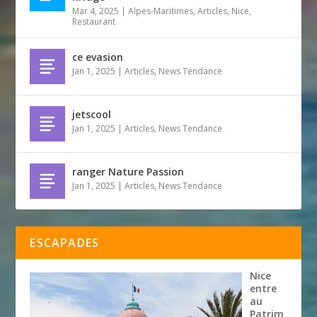
Mar 4, 2025
|
Alpes-Maritimes
,
Articles
,
Nice
,
Restaurant
ce evasion
Jan 1, 2025
|
Articles
,
News Tendance
jetscool
Jan 1, 2025
|
Articles
,
News Tendance
ranger Nature Passion
Jan 1, 2025
|
Articles
,
News Tendance
ESCAPADES
Nice
entre
au
Patrim