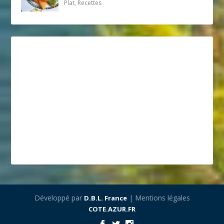
Plat, Recettes
Développé par
| Mentions légales
D.B.L. France
COTE.AZUR.FR