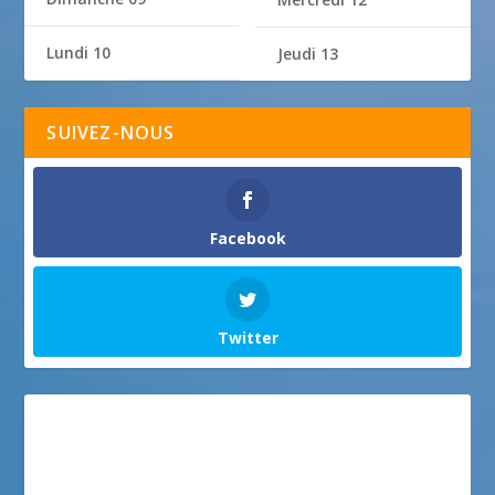
Lundi 10
Jeudi 13
SUIVEZ-NOUS
Facebook
Twitter