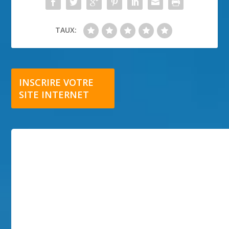
TAUX:
INSCRIRE VOTRE
SITE INTERNET