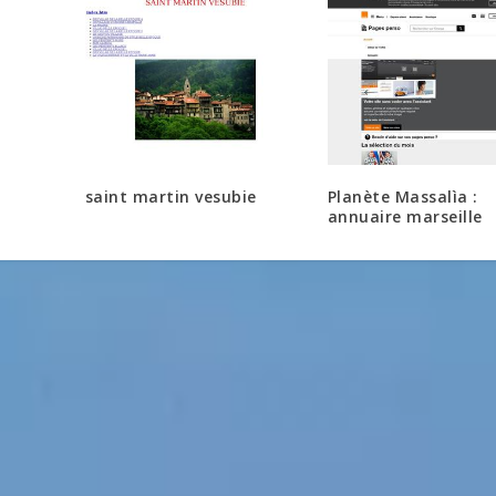
saint martin vesubie
Planète Massalìa :
annuaire marseille