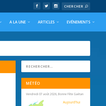
A LA UNE
ARTICLES
EVÉNEMENTS
MÉTÉO
Vendredi 07 août 2026, Bonne Fête Gaétan
Aujourd'hui