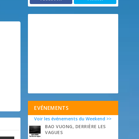
EVÉNEMENTS
Voir les événements du Weekend >>
BAO VUONG, DERRIÈRE LES
VAGUES