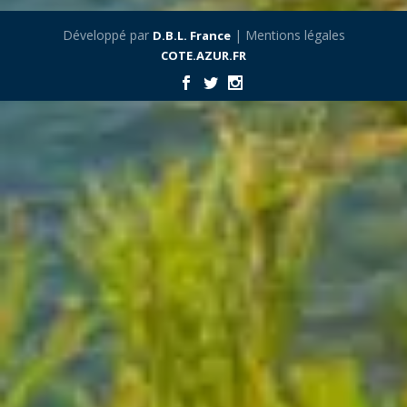
Développé par
| Mentions légales
D.B.L. France
COTE.AZUR.FR