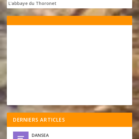
L'abbaye du Thoronet
DERNIERS ARTICLES
DANSEA