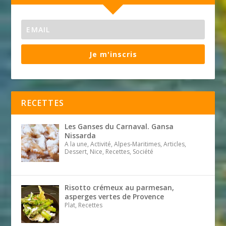
Je m'inscris
RECETTES
Les Ganses du Carnaval. Gansa
Nissarda
A la une, Activité, Alpes-Maritimes, Articles,
Dessert, Nice, Recettes, Société
Risotto crémeux au parmesan,
asperges vertes de Provence
Plat, Recettes