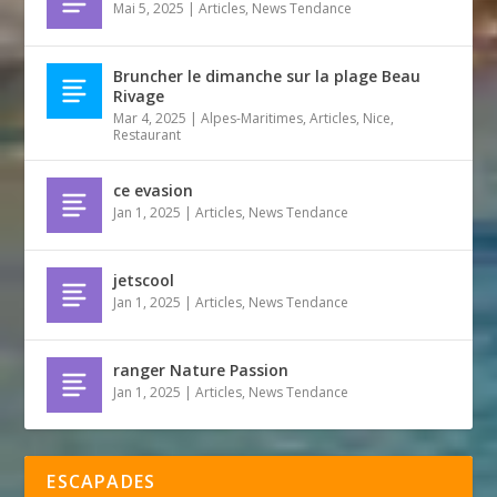
Mai 5, 2025
|
Articles
,
News Tendance
Bruncher le dimanche sur la plage Beau
Rivage
Mar 4, 2025
|
Alpes-Maritimes
,
Articles
,
Nice
,
Restaurant
ce evasion
Jan 1, 2025
|
Articles
,
News Tendance
jetscool
Jan 1, 2025
|
Articles
,
News Tendance
ranger Nature Passion
Jan 1, 2025
|
Articles
,
News Tendance
ESCAPADES