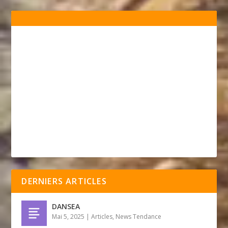
DERNIERS ARTICLES
DANSEA
Mai 5, 2025
|
Articles
,
News Tendance