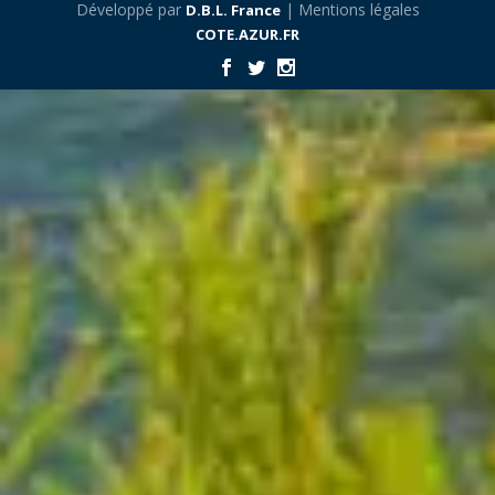
Développé par
| Mentions légales
D.B.L. France
COTE.AZUR.FR