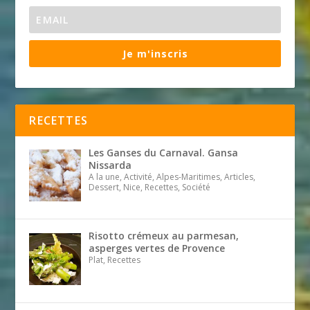
Je m'inscris
RECETTES
Les Ganses du Carnaval. Gansa
Nissarda
A la une, Activité, Alpes-Maritimes, Articles,
Dessert, Nice, Recettes, Société
Risotto crémeux au parmesan,
asperges vertes de Provence
Plat, Recettes