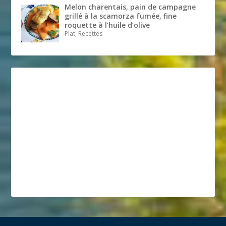
Melon charentais, pain de campagne
grillé à la scamorza fumée, fine
roquette à l’huile d’olive
Plat, Recettes