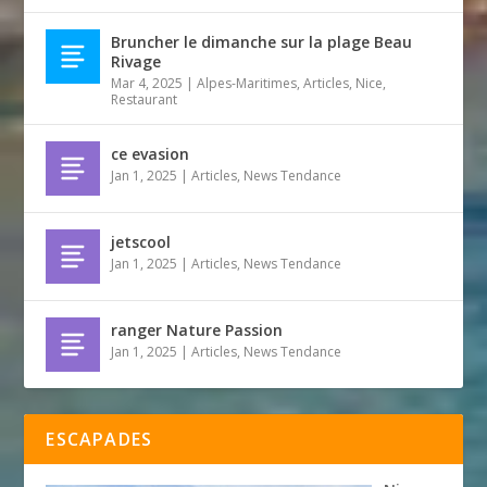
Bruncher le dimanche sur la plage Beau
Rivage
Mar 4, 2025
|
Alpes-Maritimes
,
Articles
,
Nice
,
Restaurant
ce evasion
Jan 1, 2025
|
Articles
,
News Tendance
jetscool
Jan 1, 2025
|
Articles
,
News Tendance
ranger Nature Passion
Jan 1, 2025
|
Articles
,
News Tendance
ESCAPADES