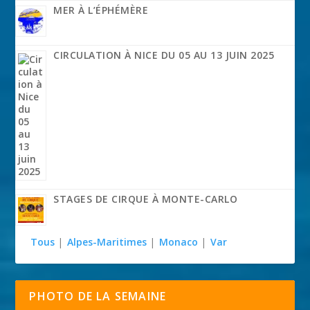
MER À L’ÉPHÉMÈRE
CIRCULATION À NICE DU 05 AU 13 JUIN 2025
STAGES DE CIRQUE À MONTE-CARLO
Tous
|
Alpes-Maritimes
|
Monaco
|
Var
PHOTO DE LA SEMAINE