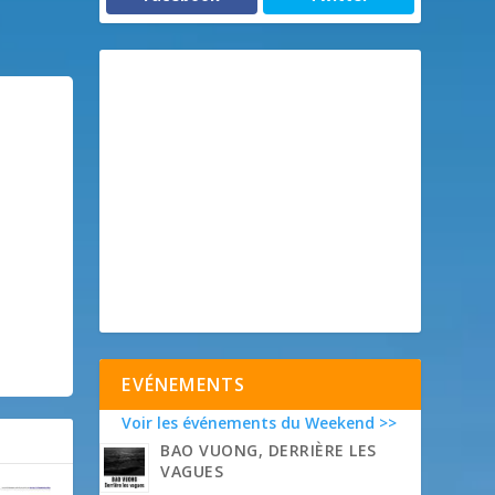
EVÉNEMENTS
Voir les événements du Weekend >>
BAO VUONG, DERRIÈRE LES
VAGUES