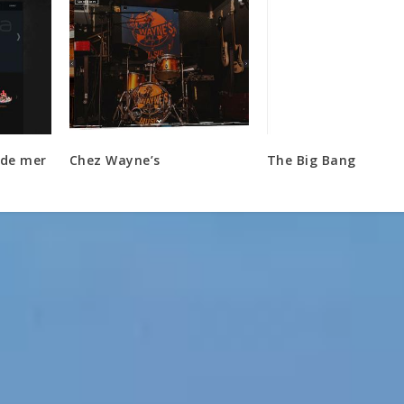
 de mer
Chez Wayne’s
The Big Bang