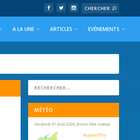
A LA UNE
ARTICLES
EVÉNEMENTS
MÉTÉO
Vendredi 07 août 2026, Bonne Fête Gaétan
Aujourd'hui