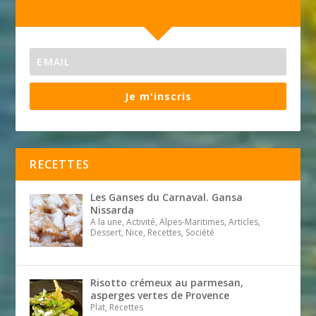
Je m'inscris
RECETTES
Les Ganses du Carnaval. Gansa
Nissarda
A la une, Activité, Alpes-Maritimes, Articles,
Dessert, Nice, Recettes, Société
Risotto crémeux au parmesan,
asperges vertes de Provence
Plat, Recettes