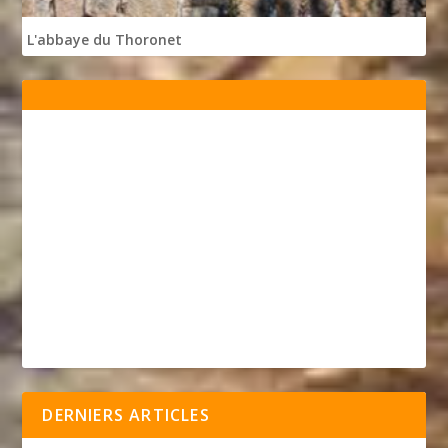
L'abbaye du Thoronet
DERNIERS ARTICLES