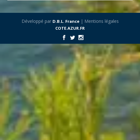
Développé par
| Mentions légales
D.B.L. France
COTE.AZUR.FR