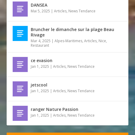
DANSEA
Mai 5, 2025
|
Articles
,
News Tendance
Bruncher le dimanche sur la plage Beau
Rivage
Mar 4, 2025
|
Alpes-Maritimes
,
Articles
,
Nice
,
Restaurant
ce evasion
Jan 1, 2025
|
Articles
,
News Tendance
jetscool
Jan 1, 2025
|
Articles
,
News Tendance
ranger Nature Passion
Jan 1, 2025
|
Articles
,
News Tendance