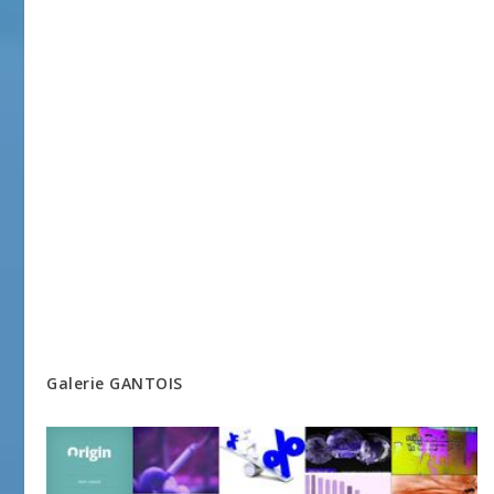
Galerie GANTOIS