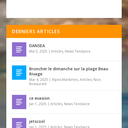
DERNIERS ARTICLES
DANSEA
Mai 5, 2025
|
Articles
,
News Tendance
Bruncher le dimanche sur la plage Beau
Rivage
Mar 4, 2025
|
Alpes-Maritimes
,
Articles
,
Nice
,
Restaurant
ce evasion
Jan 1, 2025
|
Articles
,
News Tendance
jetscool
Jan 1, 2025
|
Articles
,
News Tendance