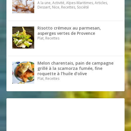
A la une, Activité, Alpes-Maritimes, Articles,
Dessert, Nice, Recettes, Société
Risotto crémeux au parmesan,
asperges vertes de Provence
Plat, Recettes
Melon charentais, pain de campagne
grillé à la scamorza fumée, fine
roquette à l’huile d’olive
Plat, Recettes