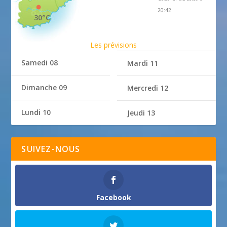
20:42
30°C
Les prévisions
Samedi 08
Mardi 11
Dimanche 09
Mercredi 12
Lundi 10
Jeudi 13
SUIVEZ-NOUS
Facebook