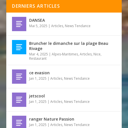
DERNIERS ARTICLES
DANSEA
Mai 5, 2025
|
Articles
,
News Tendance
Bruncher le dimanche sur la plage Beau
Rivage
Mar 4, 2025
|
Alpes-Maritimes
,
Articles
,
Nice
,
Restaurant
ce evasion
Jan 1, 2025
|
Articles
,
News Tendance
jetscool
Jan 1, 2025
|
Articles
,
News Tendance
ranger Nature Passion
Jan 1, 2025
|
Articles
,
News Tendance