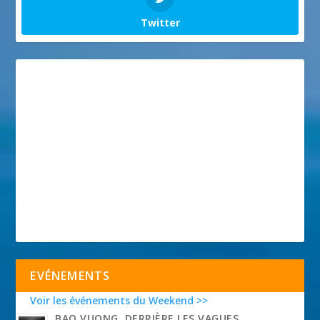
Twitter
EVÉNEMENTS
Voir les événements du Weekend >>
BAO VUONG, DERRIÈRE LES VAGUES