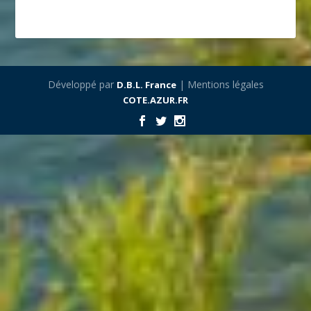
Développé par
| Mentions légales
D.B.L. France
COTE.AZUR.FR