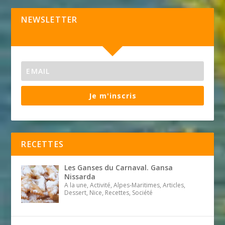
NEWSLETTER
Je m'inscris
RECETTES
Les Ganses du Carnaval. Gansa
Nissarda
A la une, Activité, Alpes-Maritimes, Articles,
Dessert, Nice, Recettes, Société