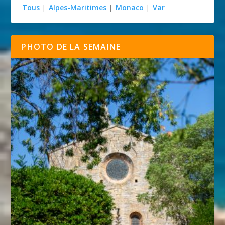
Tous
|
Alpes-Maritimes
|
Monaco
|
Var
PHOTO DE LA SEMAINE