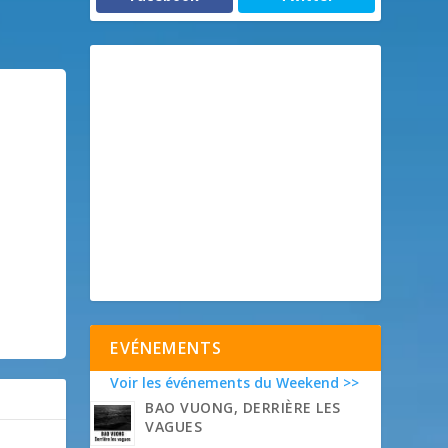
EVÉNEMENTS
Voir les événements du Weekend >>
BAO VUONG, DERRIÈRE LES
VAGUES