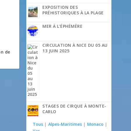
EXPOSITION DES
PRÉHISTORIQUES À LA PLAGE
MER À L’ÉPHÉMÈRE
CIRCULATION À NICE DU 05 AU
13 JUIN 2025
on de
STAGES DE CIRQUE À MONTE-
CARLO
Tous
|
Alpes-Maritimes
|
Monaco
|
Var