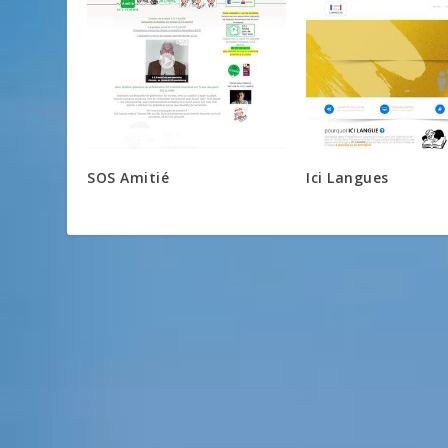
SOS Amitié
Ici Langues