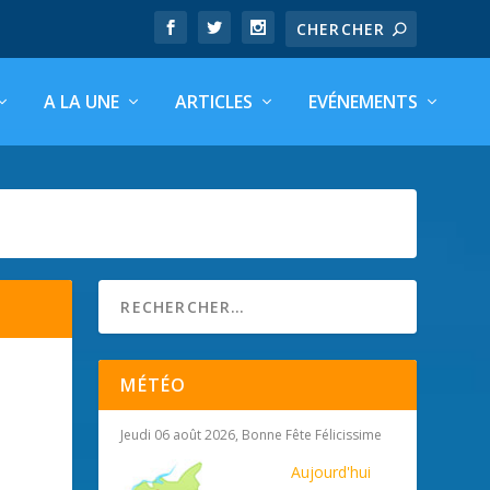
A LA UNE
ARTICLES
EVÉNEMENTS
MÉTÉO
Jeudi 06 août 2026, Bonne Fête Félicissime
Aujourd'hui