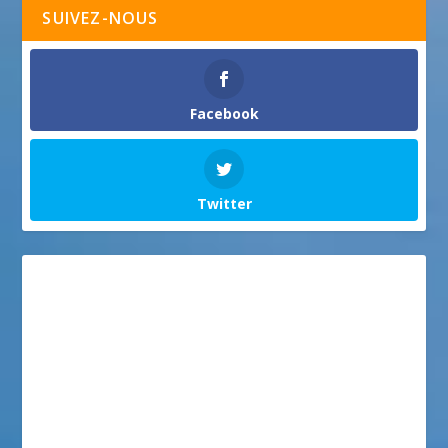
SUIVEZ-NOUS
Facebook
Twitter