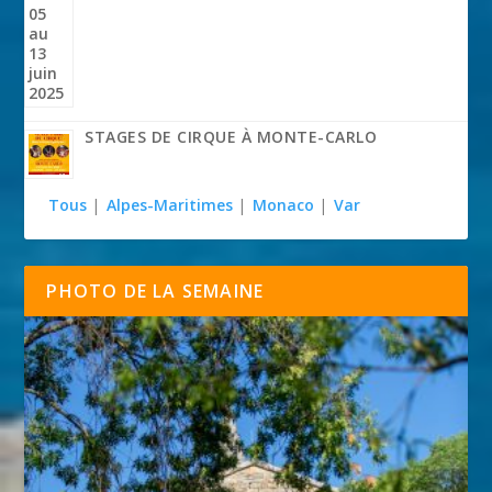
STAGES DE CIRQUE À MONTE-CARLO
Tous
|
Alpes-Maritimes
|
Monaco
|
Var
PHOTO DE LA SEMAINE