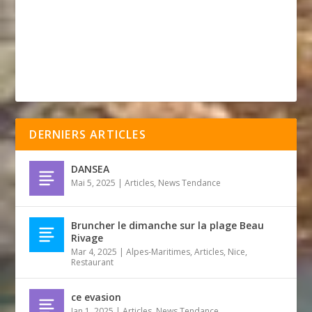
DERNIERS ARTICLES
DANSEA
Mai 5, 2025
|
Articles
,
News Tendance
Bruncher le dimanche sur la plage Beau
Rivage
Mar 4, 2025
|
Alpes-Maritimes
,
Articles
,
Nice
,
Restaurant
ce evasion
Jan 1, 2025
|
Articles
,
News Tendance