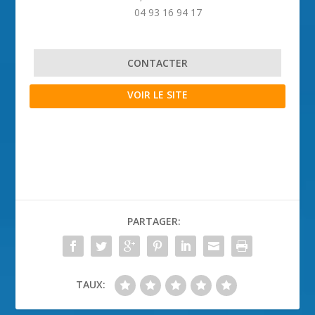
04 93 16 94 17
CONTACTER
VOIR LE SITE
PARTAGER:
TAUX: