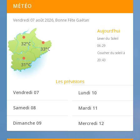
MÉTÉO
Vendredi 07 août 2026, Bonne Fête Gaétan
Aujourd'hui
Lever du Soleil
32°C
06:29
33°C
Coucher du soleil à
20:43
31°C
Les prévisions
Vendredi 07
Lundi 10
Samedi 08
Mardi 11
Dimanche 09
Mercredi 12