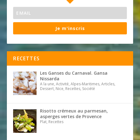
Je m'inscris
RECETTES
Les Ganses du Carnaval. Gansa
Nissarda
A la une, Activité, Alpes-Maritimes, Articles,
Dessert, Nice, Recettes, Société
Risotto crémeux au parmesan,
asperges vertes de Provence
Plat, Recettes