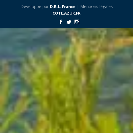
Développé par
| Mentions légales
D.B.L. France
COTE.AZUR.FR