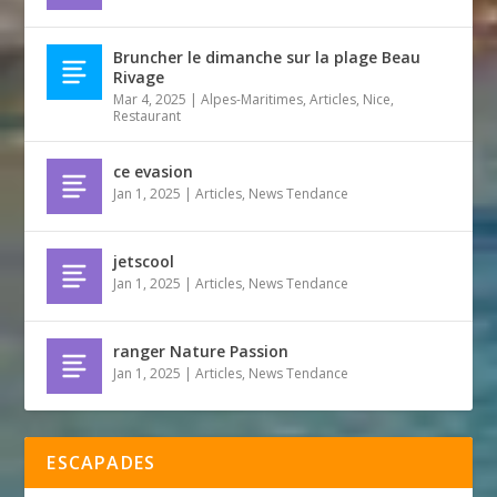
Bruncher le dimanche sur la plage Beau
Rivage
Mar 4, 2025
|
Alpes-Maritimes
,
Articles
,
Nice
,
Restaurant
ce evasion
Jan 1, 2025
|
Articles
,
News Tendance
jetscool
Jan 1, 2025
|
Articles
,
News Tendance
ranger Nature Passion
Jan 1, 2025
|
Articles
,
News Tendance
ESCAPADES