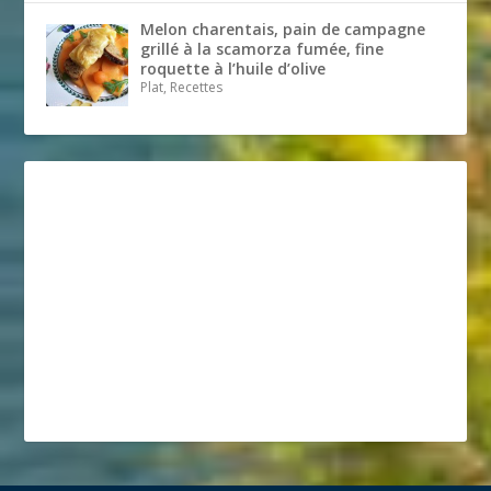
Melon charentais, pain de campagne
grillé à la scamorza fumée, fine
roquette à l’huile d’olive
Plat, Recettes