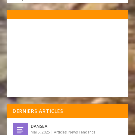
DERNIERS ARTICLES
DANSEA
Mai 5, 2025
|
Articles
,
News Tendance