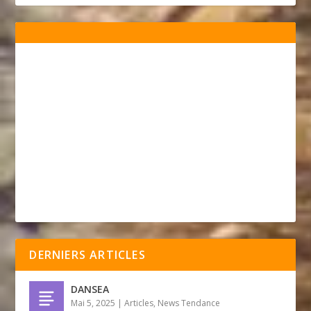
DERNIERS ARTICLES
DANSEA
Mai 5, 2025
|
Articles
,
News Tendance