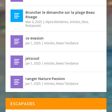
Bruncher le dimanche sur la plage Beau
Rivage
Mar 4, 2025
|
Alpes-Maritimes
,
Articles
,
Nice
,
Restaurant
ce evasion
Jan 1, 2025
|
Articles
,
News Tendance
jetscool
Jan 1, 2025
|
Articles
,
News Tendance
ranger Nature Passion
Jan 1, 2025
|
Articles
,
News Tendance
ESCAPADES