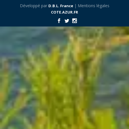
Développé par
| Mentions légales
D.B.L. France
COTE.AZUR.FR