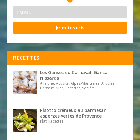
Je m'inscris
RECETTES
Les Ganses du Carnaval. Gansa
Nissarda
A la une, Activité, Alpes-Maritimes, Articles,
Dessert, Nice, Recettes, Société
Risotto crémeux au parmesan,
asperges vertes de Provence
Plat, Recettes