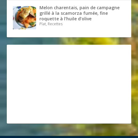
Melon charentais, pain de campagne
grillé à la scamorza fumée, fine
roquette à l’huile d’olive
Plat, Recettes