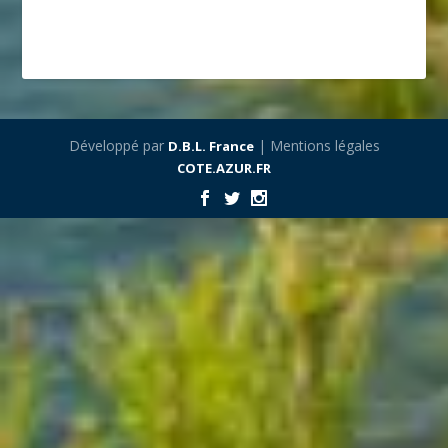
Développé par
| Mentions légales
D.B.L. France
COTE.AZUR.FR