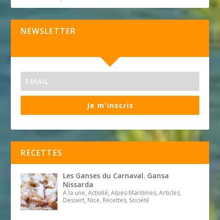
NEWSLETTER
Je m'inscris
RECETTES
Les Ganses du Carnaval. Gansa
Nissarda
A la une, Activité, Alpes-Maritimes, Articles,
Dessert, Nice, Recettes, Société