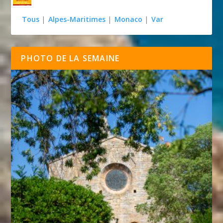
Tous
|
Alpes-Maritimes
|
Monaco
|
Var
PHOTO DE LA SEMAINE