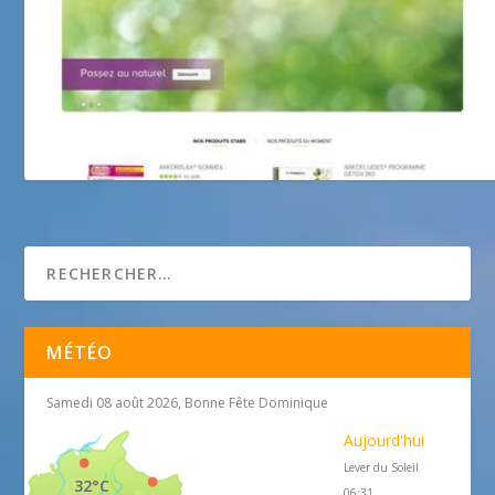
Laboratoires Arkopharma
MÉTÉO
Samedi 08 août 2026, Bonne Fête Dominique
Aujourd'hui
Lever du Soleil
32°C
06:31