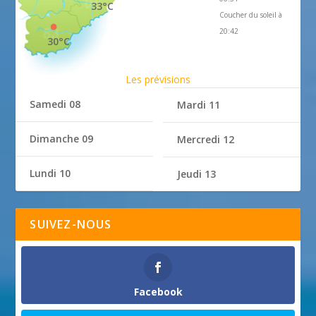
33°C
Coucher du soleil à
20:42
30°C
Les prévisions
Samedi 08
Mardi 11
Dimanche 09
Mercredi 12
Lundi 10
Jeudi 13
SUIVEZ-NOUS
Facebook