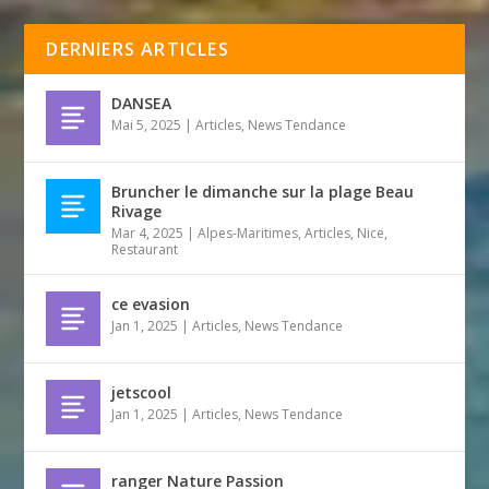
DERNIERS ARTICLES
DANSEA
Mai 5, 2025
|
Articles
,
News Tendance
Bruncher le dimanche sur la plage Beau
Rivage
Mar 4, 2025
|
Alpes-Maritimes
,
Articles
,
Nice
,
Restaurant
ce evasion
Jan 1, 2025
|
Articles
,
News Tendance
jetscool
Jan 1, 2025
|
Articles
,
News Tendance
ranger Nature Passion