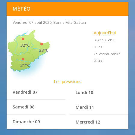
MÉTÉO
Vendredi 07 août 2026, Bonne Fête Gaétan
Aujourd'hui
Lever du Soleil
32°C
06:29
33°C
Coucher du soleil à
20:43
31°C
Les prévisions
Vendredi 07
Lundi 10
Samedi 08
Mardi 11
Dimanche 09
Mercredi 12