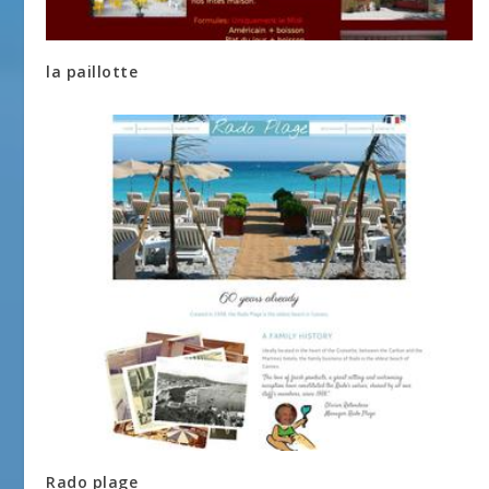
la paillotte
Rado plage