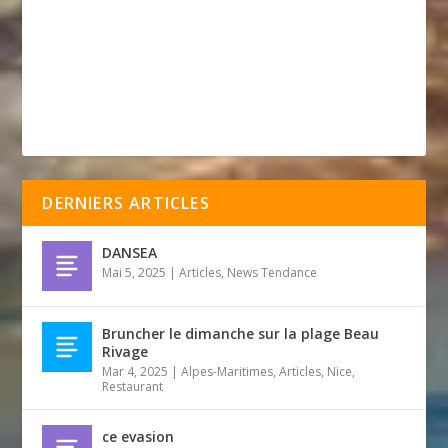
DERNIERS ARTICLES
DANSEA
Mai 5, 2025
|
Articles
,
News Tendance
Bruncher le dimanche sur la plage Beau
Rivage
Mar 4, 2025
|
Alpes-Maritimes
,
Articles
,
Nice
,
Restaurant
ce evasion