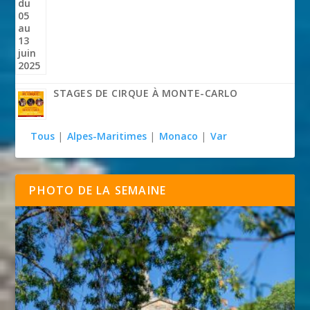
STAGES DE CIRQUE À MONTE-CARLO
Tous
|
Alpes-Maritimes
|
Monaco
|
Var
PHOTO DE LA SEMAINE