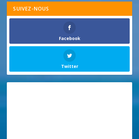
SUIVEZ-NOUS
Facebook
Twitter