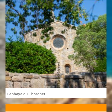
L'abbaye du Thoronet