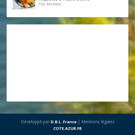
Plat, Recettes
Développé par
| Mentions légales
D.B.L. France
COTE.AZUR.FR