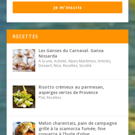
Je m'inscris
RECETTES
Les Ganses du Carnaval. Gansa
Nissarda
A la une, Activité, Alpes-Maritimes, Articles,
Dessert, Nice, Recettes, Société
Risotto crémeux au parmesan,
asperges vertes de Provence
Plat, Recettes
Melon charentais, pain de campagne
grillé à la scamorza fumée, fine
roquette à l’huile d’olive