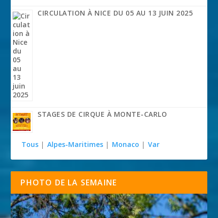
CIRCULATION À NICE DU 05 AU 13 JUIN 2025
STAGES DE CIRQUE À MONTE-CARLO
Tous
|
Alpes-Maritimes
|
Monaco
|
Var
PHOTO DE LA SEMAINE