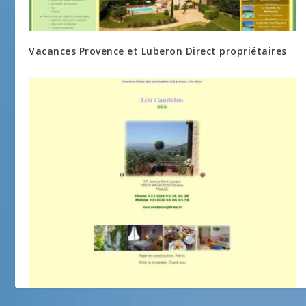
Vacances Provence et Luberon Direct propriétaires