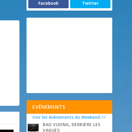
Facebook
Twitter
EVÉNEMENTS
Voir les événements du Weekend >>
BAO VUONG, DERRIÈRE LES
VAGUES