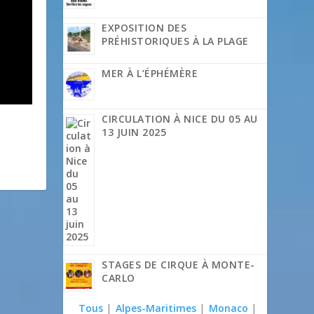
EXPOSITION DES
PRÉHISTORIQUES À LA PLAGE
MER À L’ÉPHÉMÈRE
CIRCULATION À NICE DU 05 AU
13 JUIN 2025
STAGES DE CIRQUE À MONTE-
CARLO
Tous
|
Alpes-Maritimes
|
Monaco
|