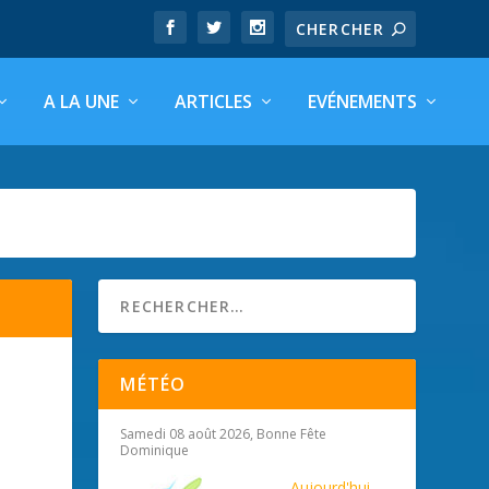
A LA UNE
ARTICLES
EVÉNEMENTS
MÉTÉO
Samedi 08 août 2026, Bonne Fête
Dominique
Aujourd'hui