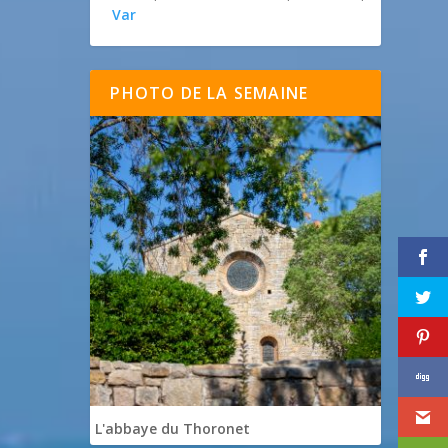
Var
PHOTO DE LA SEMAINE
L'abbaye du Thoronet