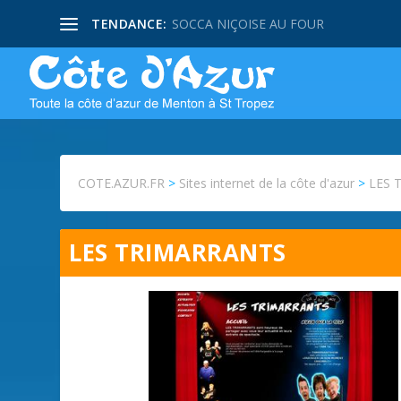
TENDANCE:
SOCCA NIÇOISE AU FOUR
COTE.AZUR.FR
>
Sites internet de la côte d'azur
>
LES 
LES TRIMARRANTS