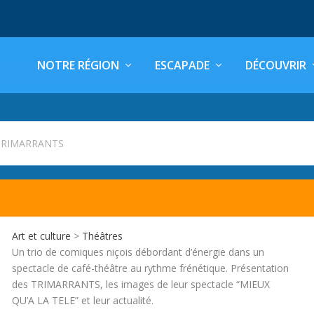
NOTRE RÉGION
ESCAPADE
DÉCOUVRIR
TRIMARRANTS
Art et culture
>
Théâtres
Un trio de comiques niçois débordant d’énergie dans un
spectacle de café-théâtre au rythme frénétique. Présentation
des TRIMARRANTS, les images de leur spectacle “MIEUX
QU’A LA TELE” et leur actualité.