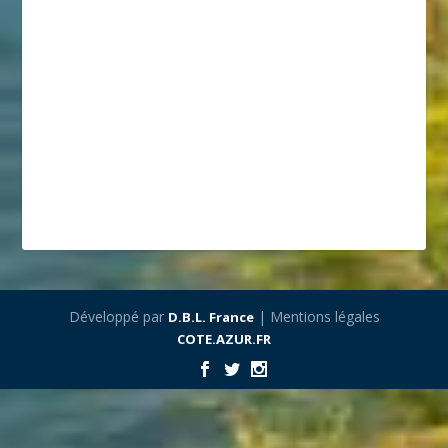
Développé par
| Mentions légales
D.B.L. France
COTE.AZUR.FR