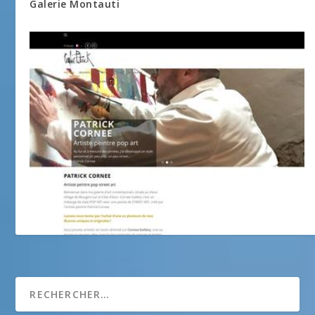
Galerie Montauti
A B Cornee gallery,art contemporain