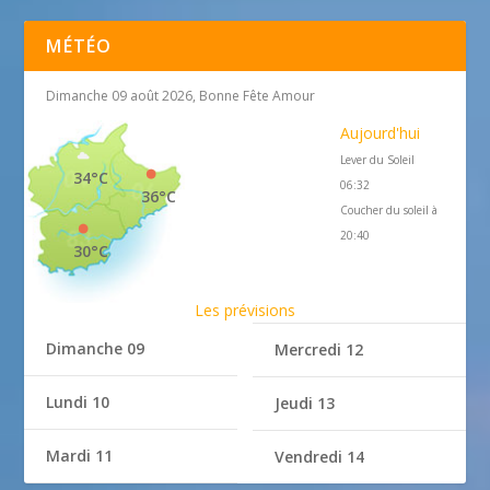
MÉTÉO
Dimanche 09 août 2026, Bonne Fête Amour
Aujourd'hui
Lever du Soleil
34°C
06:32
36°C
Coucher du soleil à
20:40
30°C
Les prévisions
Dimanche 09
Mercredi 12
Lundi 10
Jeudi 13
Mardi 11
Vendredi 14