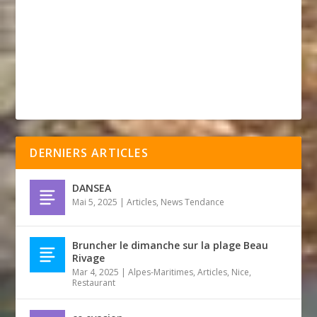
DERNIERS ARTICLES
DANSEA
Mai 5, 2025
|
Articles
,
News Tendance
Bruncher le dimanche sur la plage Beau
Rivage
Mar 4, 2025
|
Alpes-Maritimes
,
Articles
,
Nice
,
Restaurant