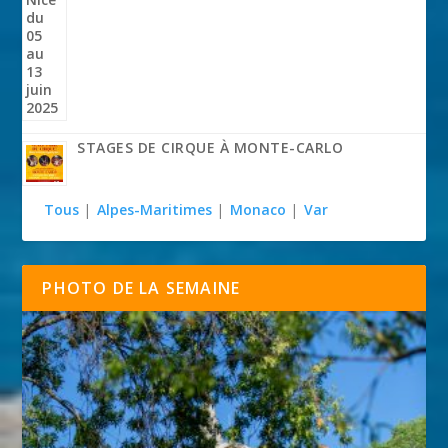
STAGES DE CIRQUE À MONTE-CARLO
Tous
|
Alpes-Maritimes
|
Monaco
|
Var
PHOTO DE LA SEMAINE