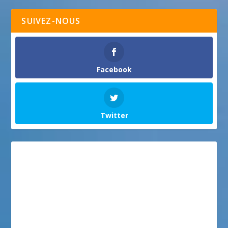
SUIVEZ-NOUS
Facebook
Twitter