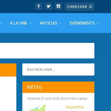
A LA UNE
ARTICLES
EVÉNEMENTS
MÉTÉO
Vendredi 07 août 2026, Bonne Fête Gaétan
Aujourd'hui