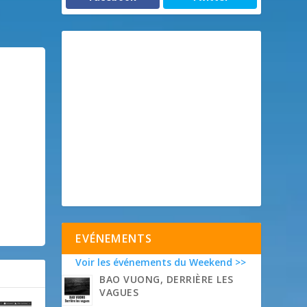
EVÉNEMENTS
Voir les événements du Weekend >>
BAO VUONG, DERRIÈRE LES
VAGUES