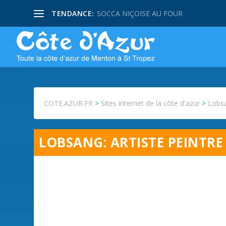
TENDANCE:
SOCCA NIÇOISE AU FOUR
COTE.AZUR.FR
>
Sites internet de la côte d'azur
>
Lobsa
LOBSANG: ARTISTE PEINTRE