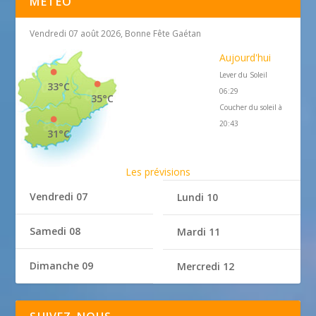
MÉTÉO
Vendredi 07 août 2026, Bonne Fête Gaétan
Aujourd'hui
Lever du Soleil
33°C
06:29
35°C
Coucher du soleil à
20:43
31°C
Les prévisions
Vendredi 07
Lundi 10
Samedi 08
Mardi 11
Dimanche 09
Mercredi 12