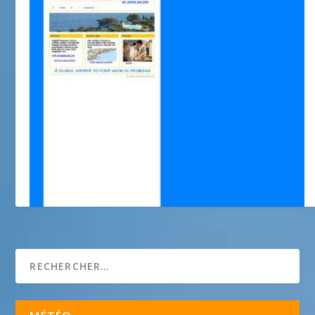
Riviera Medical Services