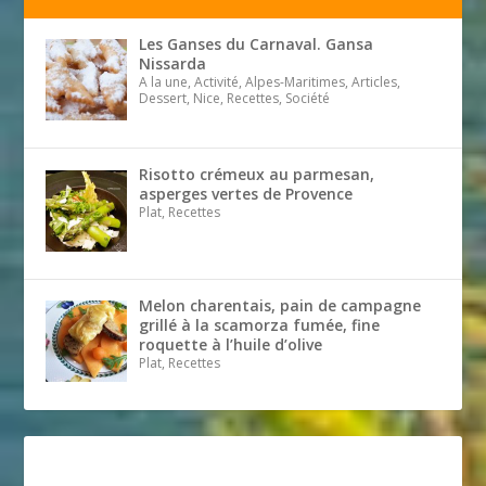
Les Ganses du Carnaval. Gansa
Nissarda
A la une, Activité, Alpes-Maritimes, Articles,
Dessert, Nice, Recettes, Société
Risotto crémeux au parmesan,
asperges vertes de Provence
Plat, Recettes
Melon charentais, pain de campagne
grillé à la scamorza fumée, fine
roquette à l’huile d’olive
Plat, Recettes