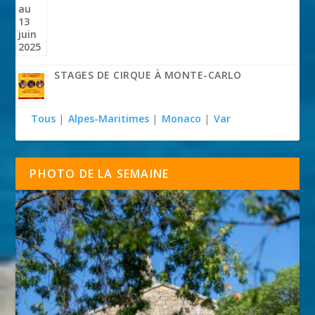
STAGES DE CIRQUE À MONTE-CARLO
Tous
|
Alpes-Maritimes
|
Monaco
|
Var
PHOTO DE LA SEMAINE