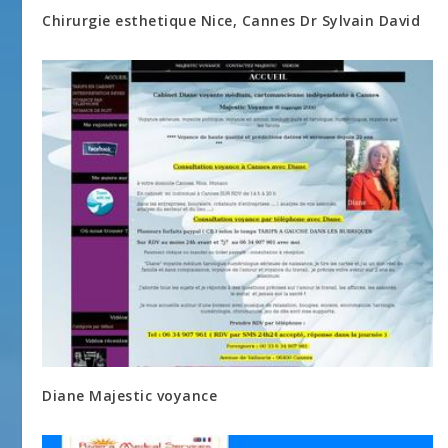
Chirurgie esthetique Nice, Cannes Dr Sylvain David
Diane Majestic voyance