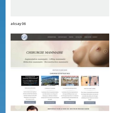
aksay06