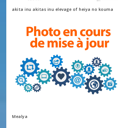
akita inu akitas inu elevage of heiya no kouma
Mealya