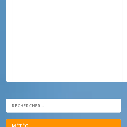
Somea
MÉTÉO