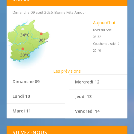
Dimanche 09 août 2026, Bonne Fête Amour
Aujourd'hui
Lever du Soleil
34°C
06:32
36°C
Coucher du soleil à
20:40
30°C
Les prévisions
Dimanche 09
Mercredi 12
Lundi 10
Jeudi 13
Mardi 11
Vendredi 14
SUIVEZ-NOUS