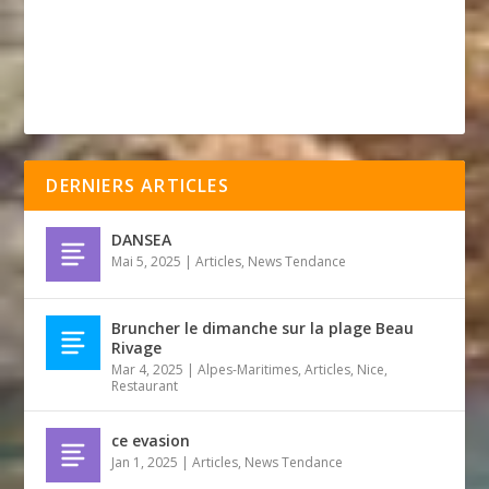
DERNIERS ARTICLES
DANSEA
Mai 5, 2025
|
Articles
,
News Tendance
Bruncher le dimanche sur la plage Beau
Rivage
Mar 4, 2025
|
Alpes-Maritimes
,
Articles
,
Nice
,
Restaurant
ce evasion
Jan 1, 2025
|
Articles
,
News Tendance