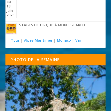
STAGES DE CIRQUE À MONTE-CARLO
Tous
|
Alpes-Maritimes
|
Monaco
|
Var
PHOTO DE LA SEMAINE