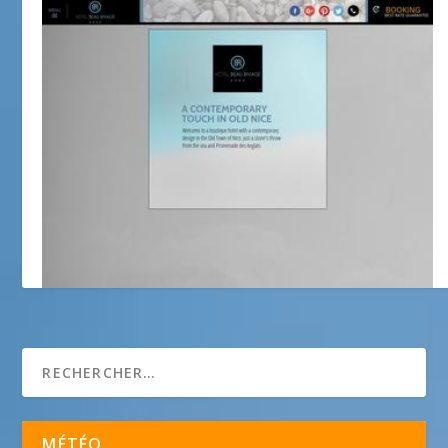
Hôtel BEAU RIVAGE ****
MÉTÉO