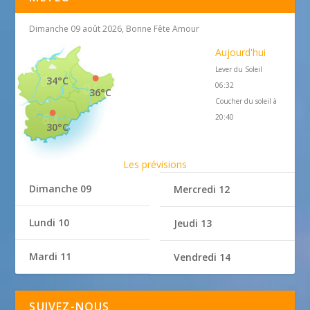
Dimanche 09 août 2026, Bonne Fête Amour
Aujourd'hui
Lever du Soleil
34°C
06:32
36°C
Coucher du soleil à
20:40
30°C
Les prévisions
Dimanche 09
Mercredi 12
Lundi 10
Jeudi 13
Mardi 11
Vendredi 14
SUIVEZ-NOUS