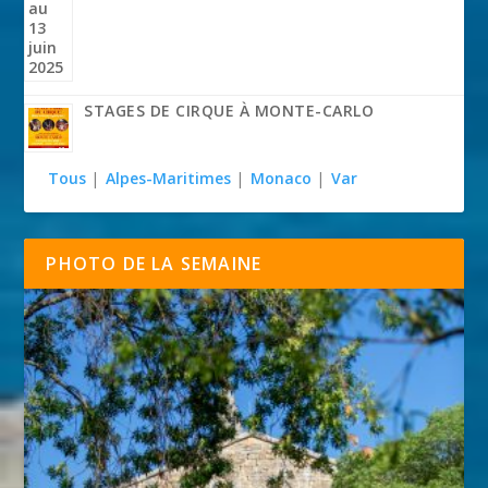
STAGES DE CIRQUE À MONTE-CARLO
Tous
|
Alpes-Maritimes
|
Monaco
|
Var
PHOTO DE LA SEMAINE