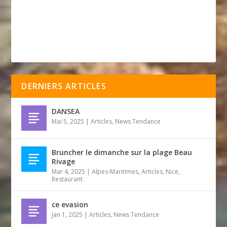
DERNIERS ARTICLES
DANSEA
Mai 5, 2025
|
Articles
,
News Tendance
Bruncher le dimanche sur la plage Beau
Rivage
Mar 4, 2025
|
Alpes-Maritimes
,
Articles
,
Nice
,
Restaurant
ce evasion
Jan 1, 2025
|
Articles
,
News Tendance