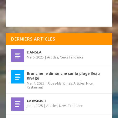
DERNIERS ARTICLES
DANSEA
Mai 5, 2025
|
Articles
,
News Tendance
Bruncher le dimanche sur la plage Beau
Rivage
Mar 4, 2025
|
Alpes-Maritimes
,
Articles
,
Nice
,
Restaurant
ce evasion
Jan 1, 2025
|
Articles
,
News Tendance