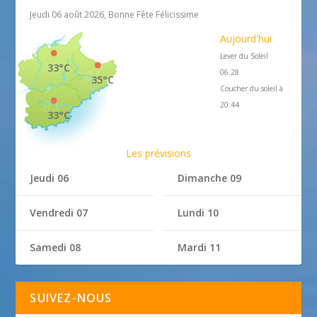
Jeudi 06 août 2026, Bonne Fête Félicissime
Aujourd'hui
Lever du Soleil
33°C
06:28
35°C
Coucher du soleil à
20:44
33°C
Les prévisions
Jeudi 06
Dimanche 09
Vendredi 07
Lundi 10
Samedi 08
Mardi 11
SUIVEZ-NOUS