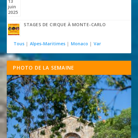
STAGES DE CIRQUE À MONTE-CARLO
Tous
|
Alpes-Maritimes
|
Monaco
|
Var
PHOTO DE LA SEMAINE