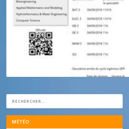
ESSI
MÉTÉO