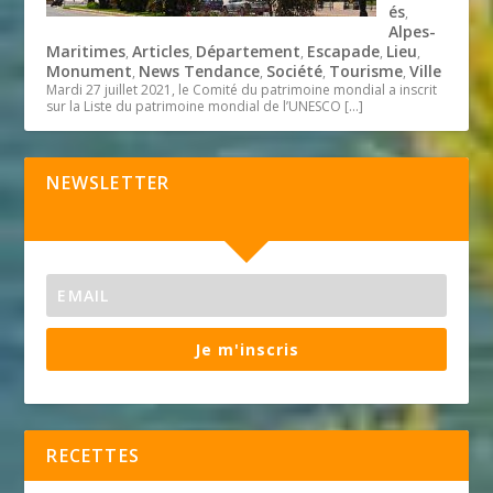
és
,
Alpes-
Maritimes
Articles
Département
Escapade
Lieu
,
,
,
,
,
Monument
News Tendance
Société
Tourisme
Ville
,
,
,
,
Mardi 27 juillet 2021, le Comité du patrimoine mondial a inscrit
sur la Liste du patrimoine mondial de l’UNESCO
[…]
NEWSLETTER
Je m'inscris
RECETTES