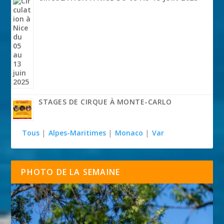
STAGES DE CIRQUE À MONTE-CARLO
Tous
|
Alpes-Maritimes
|
Monaco
|
Var
PHOTO DE LA SEMAINE