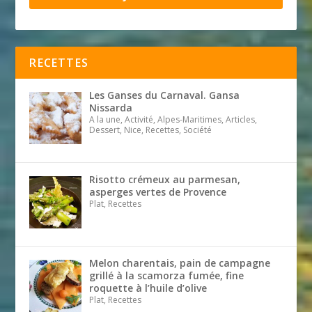
RECETTES
Les Ganses du Carnaval. Gansa
Nissarda
A la une, Activité, Alpes-Maritimes, Articles,
Dessert, Nice, Recettes, Société
Risotto crémeux au parmesan,
asperges vertes de Provence
Plat, Recettes
Melon charentais, pain de campagne
grillé à la scamorza fumée, fine
roquette à l’huile d’olive
Plat, Recettes