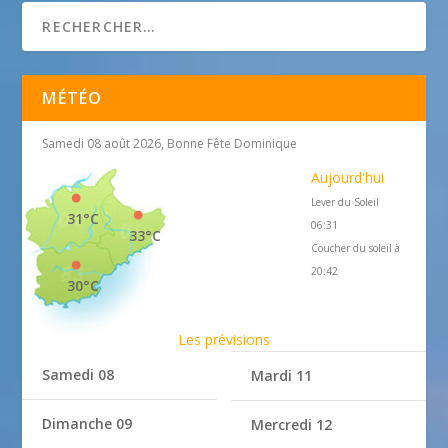
MÉTÉO
Samedi 08 août 2026, Bonne Fête Dominique
Aujourd'hui
Lever du Soleil
31°C
06:31
33°C
Coucher du soleil à
20:42
30°C
Les prévisions
Samedi 08
Mardi 11
Dimanche 09
Mercredi 12