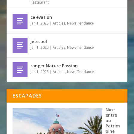
Restaurant
ce evasion
Jan 1, 2025
|
Articles
,
News Tendance
jetscool
Jan 1, 2025
|
Articles
,
News Tendance
ranger Nature Passion
Jan 1, 2025
|
Articles
,
News Tendance
ESCAPADES
Nice
entre
au
Patrim
oine