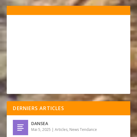
DERNIERS ARTICLES
DANSEA
Mai 5, 2025
|
Articles
,
News Tendance