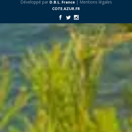
Développé par
| Mentions légales
D.B.L. France
COTE.AZUR.FR