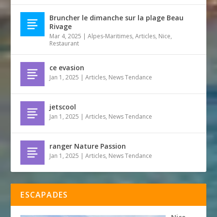
Bruncher le dimanche sur la plage Beau
Rivage
Mar 4, 2025
|
Alpes-Maritimes
,
Articles
,
Nice
,
Restaurant
ce evasion
Jan 1, 2025
|
Articles
,
News Tendance
jetscool
Jan 1, 2025
|
Articles
,
News Tendance
ranger Nature Passion
Jan 1, 2025
|
Articles
,
News Tendance
ESCAPADES