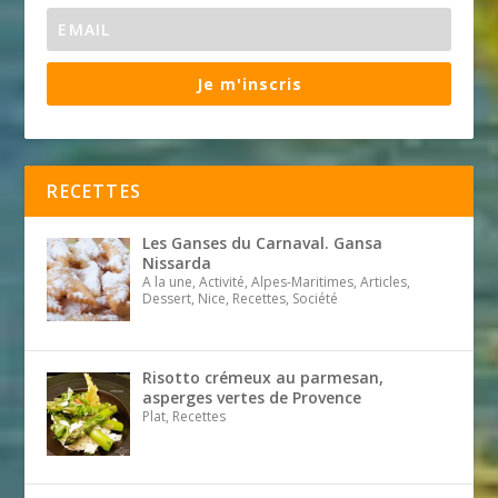
Je m'inscris
RECETTES
Les Ganses du Carnaval. Gansa
Nissarda
A la une, Activité, Alpes-Maritimes, Articles,
Dessert, Nice, Recettes, Société
Risotto crémeux au parmesan,
asperges vertes de Provence
Plat, Recettes