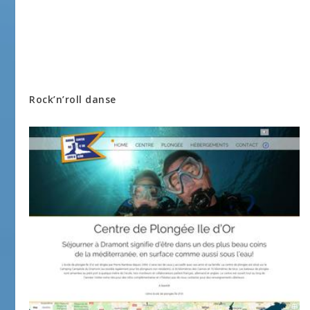
Rock’n’roll danse