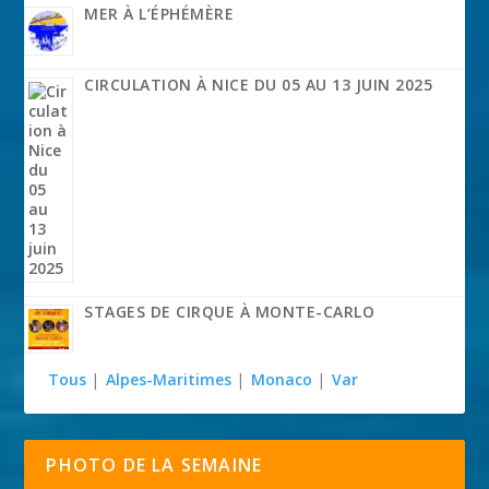
MER À L’ÉPHÉMÈRE
CIRCULATION À NICE DU 05 AU 13 JUIN 2025
STAGES DE CIRQUE À MONTE-CARLO
Tous
|
Alpes-Maritimes
|
Monaco
|
Var
PHOTO DE LA SEMAINE