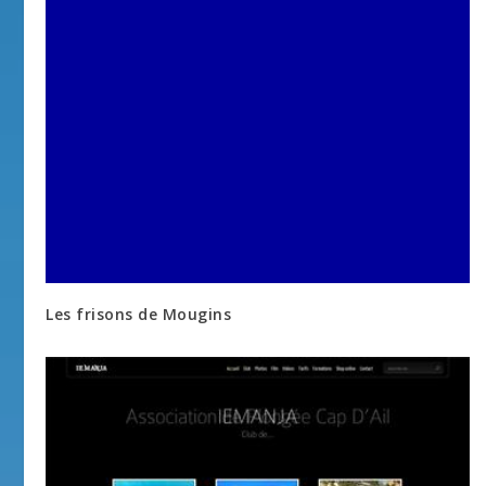
Les frisons de Mougins