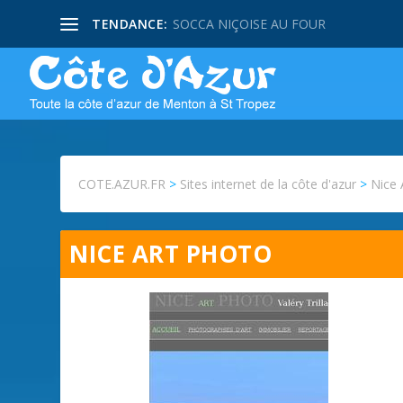
TENDANCE:
SOCCA NIÇOISE AU FOUR
COTE.AZUR.FR
>
Sites internet de la côte d'azur
>
Nice 
NICE ART PHOTO