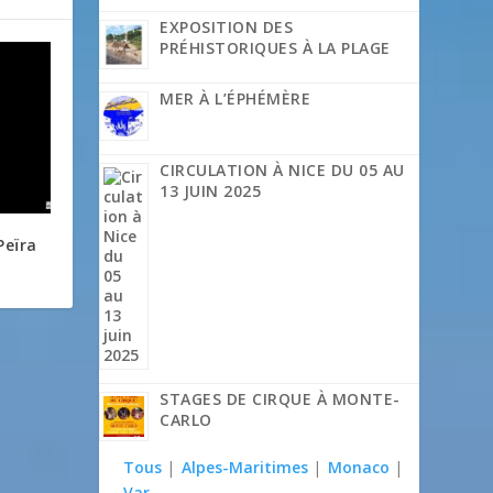
EXPOSITION DES
PRÉHISTORIQUES À LA PLAGE
MER À L’ÉPHÉMÈRE
CIRCULATION À NICE DU 05 AU
13 JUIN 2025
Peïra
STAGES DE CIRQUE À MONTE-
CARLO
Tous
|
Alpes-Maritimes
|
Monaco
|
Var