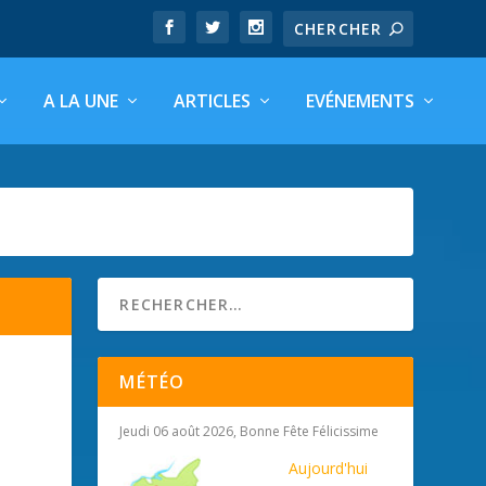
A LA UNE
ARTICLES
EVÉNEMENTS
MÉTÉO
Jeudi 06 août 2026, Bonne Fête Félicissime
Aujourd'hui