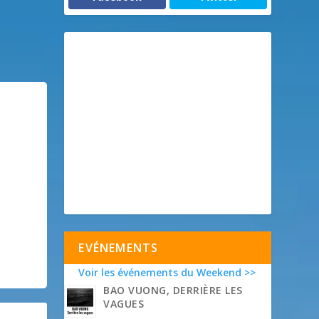
EVÉNEMENTS
Voir les événements du Weekend >>
BAO VUONG, DERRIÈRE LES
VAGUES