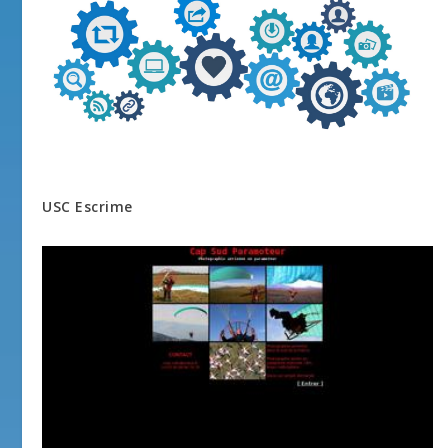
USC Escrime