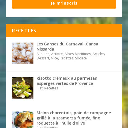
Je m'inscris
RECETTES
Les Ganses du Carnaval. Gansa
Nissarda
A la une, Activité, Alpes-Maritimes, Articles,
Dessert, Nice, Recettes, Société
Risotto crémeux au parmesan,
asperges vertes de Provence
Plat, Recettes
Melon charentais, pain de campagne
grillé à la scamorza fumée, fine
roquette à l’huile d’olive
Plat, Recettes