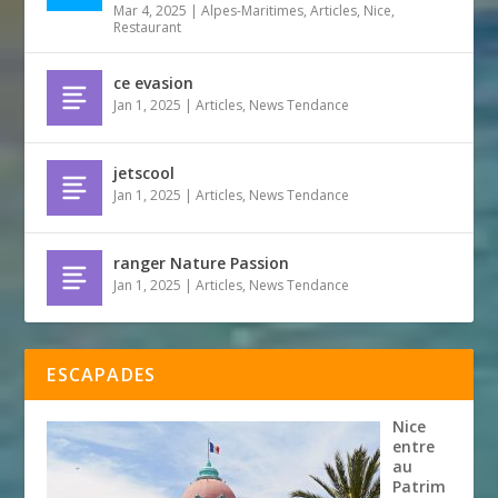
Mar 4, 2025
|
Alpes-Maritimes
,
Articles
,
Nice
,
Restaurant
ce evasion
Jan 1, 2025
|
Articles
,
News Tendance
jetscool
Jan 1, 2025
|
Articles
,
News Tendance
ranger Nature Passion
Jan 1, 2025
|
Articles
,
News Tendance
ESCAPADES
Nice
entre
au
Patrim