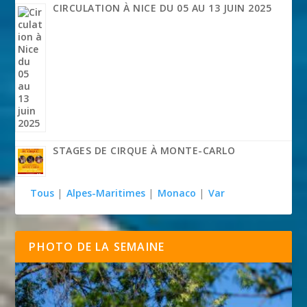
CIRCULATION À NICE DU 05 AU 13 JUIN 2025
STAGES DE CIRQUE À MONTE-CARLO
Tous
|
Alpes-Maritimes
|
Monaco
|
Var
PHOTO DE LA SEMAINE