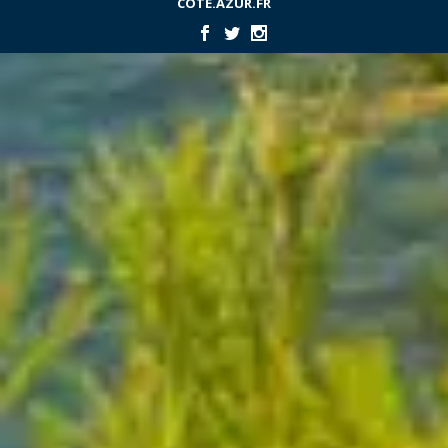
COTE.AZUR.FR