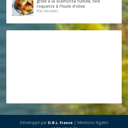
grillé à la scamorza fumée, fine
roquette à l’huile d’olive
Plat, Recettes
Développé par
| Mentions légales
D.B.L. France