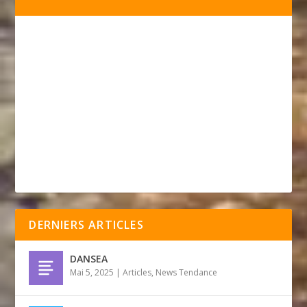
DERNIERS ARTICLES
DANSEA
Mai 5, 2025
|
Articles
,
News Tendance