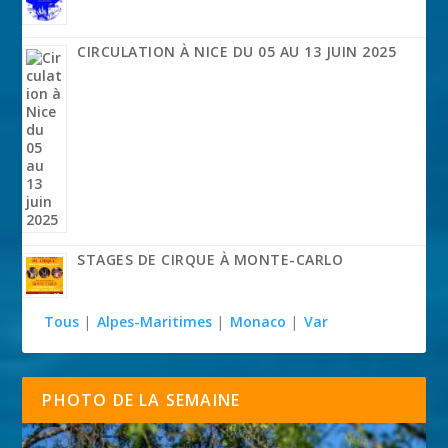
CIRCULATION À NICE DU 05 AU 13 JUIN 2025
STAGES DE CIRQUE À MONTE-CARLO
Tous
|
Alpes-Maritimes
|
Monaco
|
Var
PHOTO DE LA SEMAINE