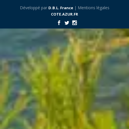
Développé par
| Mentions légales
D.B.L. France
COTE.AZUR.FR