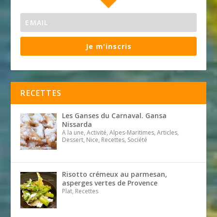
Je m'inscris
RECETTES
Les Ganses du Carnaval. Gansa
Nissarda
A la une, Activité, Alpes-Maritimes, Articles,
Dessert, Nice, Recettes, Société
Risotto crémeux au parmesan,
asperges vertes de Provence
Plat, Recettes