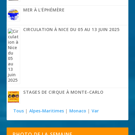
MER À L’ÉPHÉMÈRE
CIRCULATION À NICE DU 05 AU 13 JUIN 2025
STAGES DE CIRQUE À MONTE-CARLO
Tous
|
Alpes-Maritimes
|
Monaco
|
Var
PHOTO DE LA SEMAINE