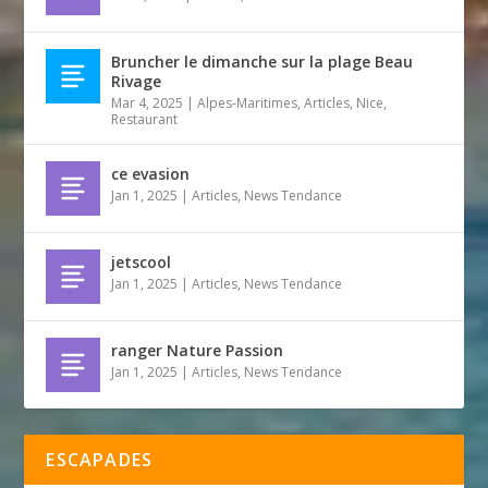
Bruncher le dimanche sur la plage Beau
Rivage
Mar 4, 2025
|
Alpes-Maritimes
,
Articles
,
Nice
,
Restaurant
ce evasion
Jan 1, 2025
|
Articles
,
News Tendance
jetscool
Jan 1, 2025
|
Articles
,
News Tendance
ranger Nature Passion
Jan 1, 2025
|
Articles
,
News Tendance
ESCAPADES