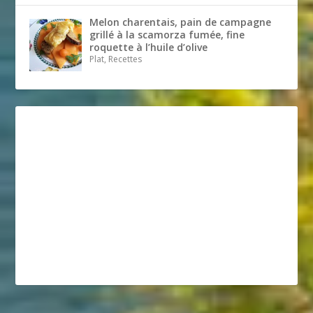
Melon charentais, pain de campagne
grillé à la scamorza fumée, fine
roquette à l’huile d’olive
Plat, Recettes