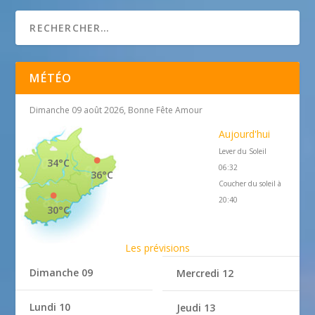
IPAG Nice
MÉTÉO
Dimanche 09 août 2026, Bonne Fête Amour
Aujourd'hui
Lever du Soleil
34°C
06:32
36°C
Coucher du soleil à
20:40
30°C
Les prévisions
Dimanche 09
Mercredi 12
Lundi 10
Jeudi 13