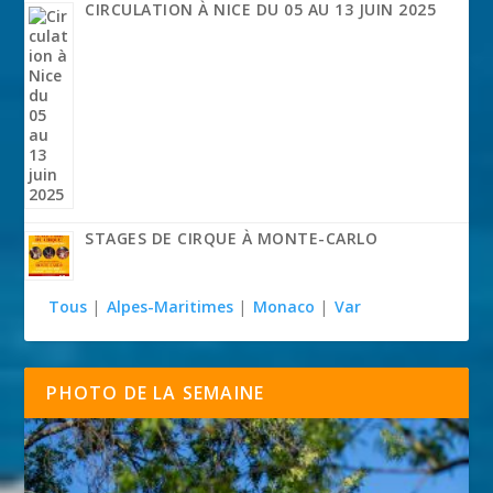
CIRCULATION À NICE DU 05 AU 13 JUIN 2025
STAGES DE CIRQUE À MONTE-CARLO
Tous
|
Alpes-Maritimes
|
Monaco
|
Var
PHOTO DE LA SEMAINE