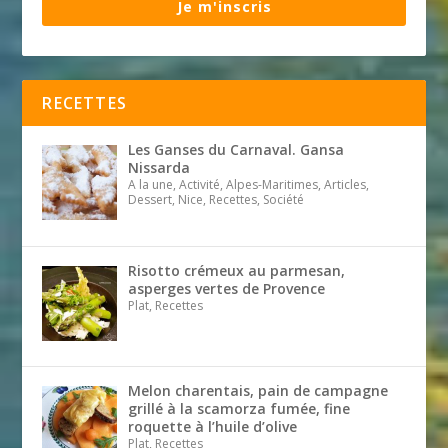
Je m'inscris
RECETTES
Les Ganses du Carnaval. Gansa
Nissarda
A la une, Activité, Alpes-Maritimes, Articles,
Dessert, Nice, Recettes, Société
Risotto crémeux au parmesan,
asperges vertes de Provence
Plat, Recettes
Melon charentais, pain de campagne
grillé à la scamorza fumée, fine
roquette à l’huile d’olive
Plat, Recettes