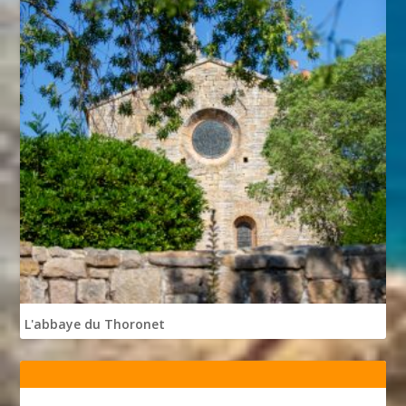
L'abbaye du Thoronet