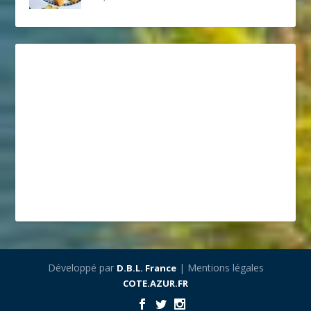
Développé par
| Mentions légales
D.B.L. France
COTE.AZUR.FR