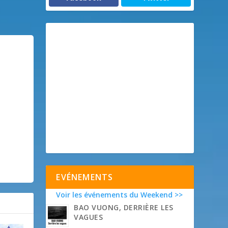
EVÉNEMENTS
Voir les événements du Weekend >>
BAO VUONG, DERRIÈRE LES
VAGUES