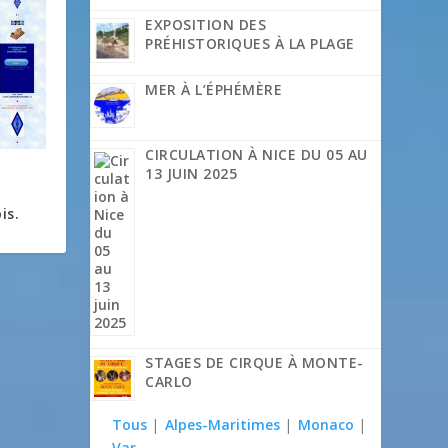
EXPOSITION DES
PRÉHISTORIQUES À LA PLAGE
MER À L’ÉPHÉMÈRE
CIRCULATION À NICE DU 05 AU
13 JUIN 2025
s
is.
STAGES DE CIRQUE À MONTE-
CARLO
Tous
|
Alpes-Maritimes
|
Monaco
|
Var