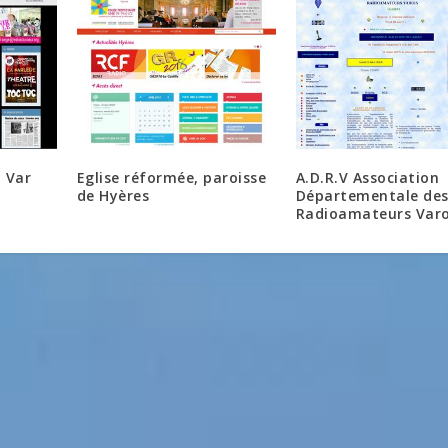
 Var
Eglise réformée, paroisse
A.D.R.V Association
de Hyères
Départementale de
Radioamateurs Varo