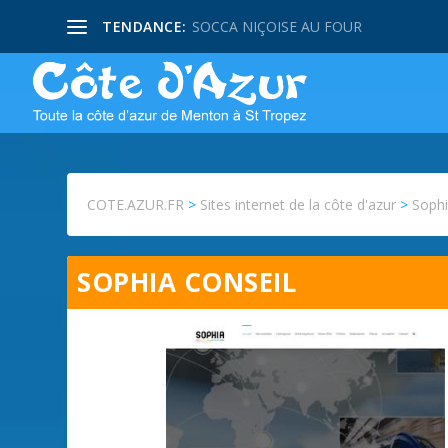
TENDANCE:
SOCCA NIÇOISE AU FOUR
COTE.AZUR.FR
>
Sites internet de la côte d'azur
>
Sophi
SOPHIA CONSEIL