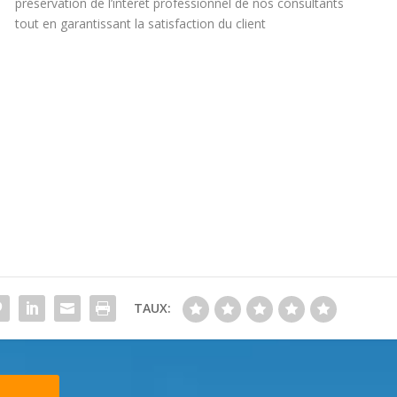
préservation de l’intérêt professionnel de nos consultants
tout en garantissant la satisfaction du client
TAUX: