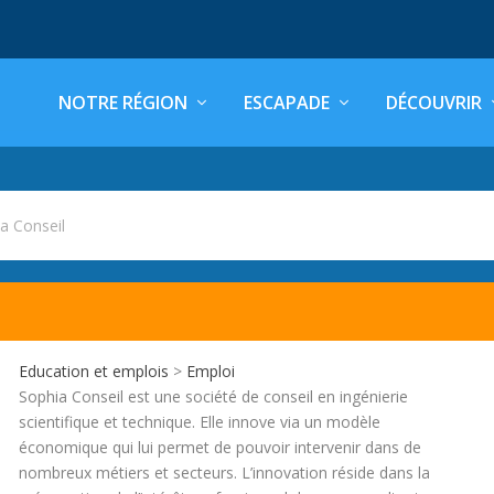
NOTRE RÉGION
ESCAPADE
DÉCOUVRIR
a Conseil
Education et emplois
>
Emploi
Sophia Conseil est une société de conseil en ingénierie
scientifique et technique. Elle innove via un modèle
économique qui lui permet de pouvoir intervenir dans de
nombreux métiers et secteurs. L’innovation réside dans la