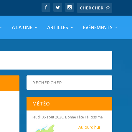
A LA UNE
ARTICLES
EVÉNEMENTS
MÉTÉO
Jeudi 06 août 2026, Bonne Fête Félicissime
Aujourd'hui