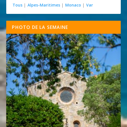
Tous
|
Alpes-Maritimes
|
Monaco
|
Var
PHOTO DE LA SEMAINE