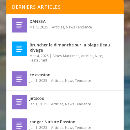
DERNIERS ARTICLES
DANSEA
Mai 5, 2025
|
Articles
,
News Tendance
Bruncher le dimanche sur la plage Beau
Rivage
Mar 4, 2025
|
Alpes-Maritimes
,
Articles
,
Nice
,
Restaurant
ce evasion
Jan 1, 2025
|
Articles
,
News Tendance
jetscool
Jan 1, 2025
|
Articles
,
News Tendance
ranger Nature Passion
Jan 1, 2025
|
Articles
,
News Tendance