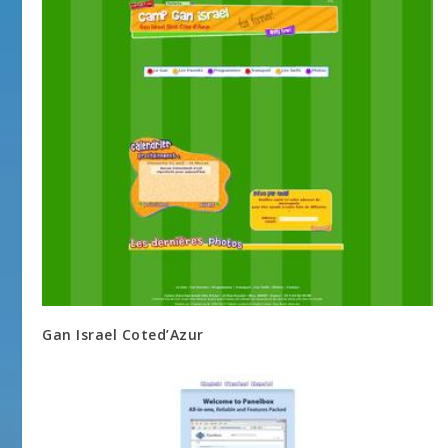
Gan Israel Coted’Azur