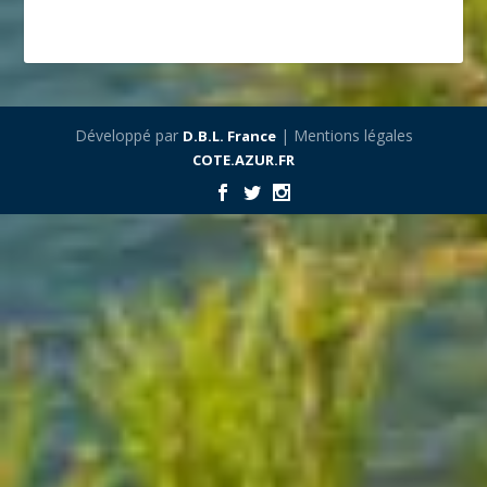
Développé par
| Mentions légales
D.B.L. France
COTE.AZUR.FR