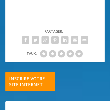
PARTAGER:
TAUX:
INSCRIRE VOTRE
SITE INTERNET