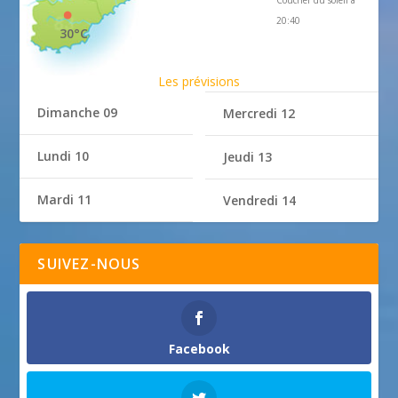
Coucher du soleil à
20:40
30°C
Les prévisions
Dimanche 09
Mercredi 12
Lundi 10
Jeudi 13
Mardi 11
Vendredi 14
SUIVEZ-NOUS
Facebook