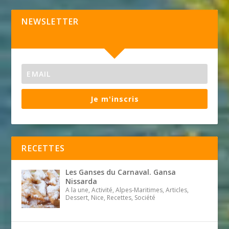
NEWSLETTER
Je m'inscris
RECETTES
Les Ganses du Carnaval. Gansa
Nissarda
A la une, Activité, Alpes-Maritimes, Articles,
Dessert, Nice, Recettes, Société