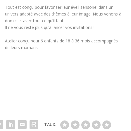
Tout est conçu pour favoriser leur éveil sensoriel dans un
univers adapté avec des thèmes à leur image. Nous venons à
domicile, avec tout ce qu’il faut…
Il ne vous reste plus qu’à lancer vos invitations !
Atelier conçu pour 6 enfants de 18 à 36 mois accompagnés
de leurs mamans.
TAUX: