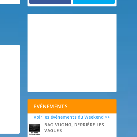
EVÉNEMENTS
Voir les événements du Weekend >>
BAO VUONG, DERRIÈRE LES
VAGUES