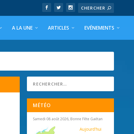
A LA UNE
ARTICLES
EVÉNEMENTS
MÉTÉO
Samedi 08 août 2026, Bonne Fête Gaétan
Aujourd'hui