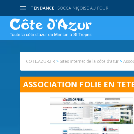
TENDANCE:
SOCCA NIÇOISE AU FOUR
COTE.AZUR.FR
>
Sites internet de la côte d'azur
>
Assoc
ASSOCIATION FOLIE EN TET