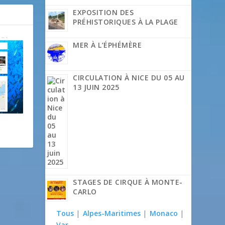
EXPOSITION DES
PRÉHISTORIQUES À LA PLAGE
MER À L’ÉPHÉMÈRE
CIRCULATION À NICE DU 05 AU
13 JUIN 2025
e
STAGES DE CIRQUE À MONTE-
CARLO
Tous
|
Alpes-Maritimes
|
Monaco
|
Var