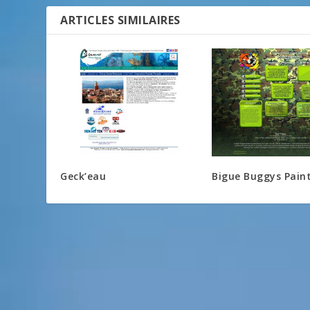
ARTICLES SIMILAIRES
Geck’eau
Bigue Buggys Paint