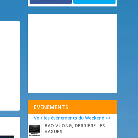
EVÉNEMENTS
Voir les événements du Weekend >>
BAO VUONG, DERRIÈRE LES
VAGUES