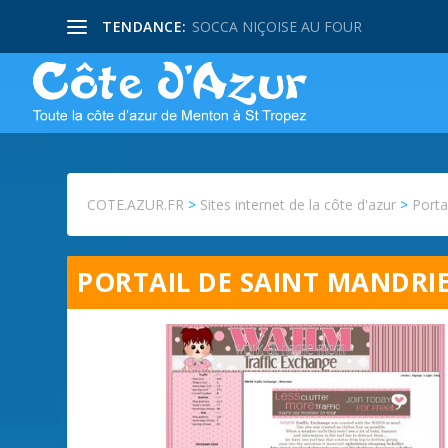
TENDANCE:
SOCCA NIÇOISE AU FOUR
COTE.AZUR.FR
>
Sites internet de la côte d'azur
>
Porta
PORTAIL DE SAINT MANDRI