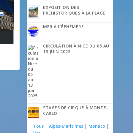
EXPOSITION DES
PRÉHISTORIQUES À LA PLAGE
MER À L’ÉPHÉMÈRE
CIRCULATION À NICE DU 05 AU
13 JUIN 2025
STAGES DE CIRQUE À MONTE-
CARLO
Tous
|
Alpes-Maritimes
|
Monaco
|
Var