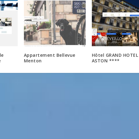
le
Appartement Bellevue
Hôtel GRAND HOTEL
e
Menton
ASTON ****