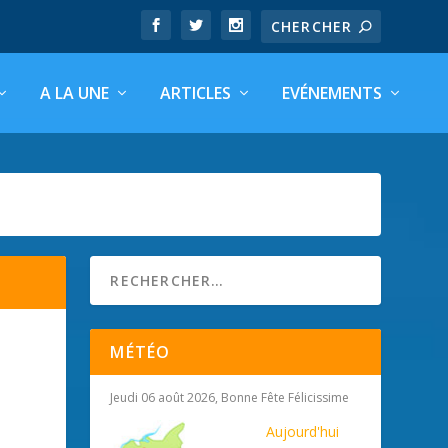
A LA UNE
ARTICLES
EVÉNEMENTS
MÉTÉO
Jeudi 06 août 2026, Bonne Fête Félicissime
Aujourd'hui