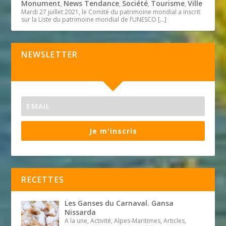
Monument
News Tendance
Société
Tourisme
Ville
,
,
,
,
Mardi 27 juillet 2021, le Comité du patrimoine mondial a inscrit
sur la Liste du patrimoine mondial de l’UNESCO
[…]
NEWSLETTER
Je m'inscris
RECETTES
Les Ganses du Carnaval. Gansa
Nissarda
A la une, Activité, Alpes-Maritimes, Articles,