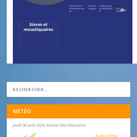
Miroiterie Calabro
MÉTÉO
Jeudi 06 août 2026, Bonne Fête Félicissime
Aujourd'hui