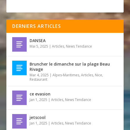
DERNIERS ARTICLES
DANSEA
Mai 5, 2025
|
Articles
,
News Tendance
Bruncher le dimanche sur la plage Beau
Rivage
Mar 4, 2025
|
Alpes-Maritimes
,
Articles
,
Nice
,
Restaurant
ce evasion
Jan 1, 2025
|
Articles
,
News Tendance
jetscool
Jan 1, 2025
|
Articles
,
News Tendance