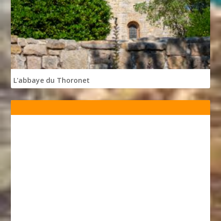
L'abbaye du Thoronet