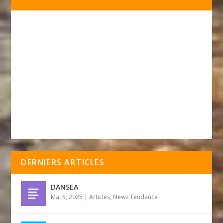
DERNIERS ARTICLES
DANSEA
Mai 5, 2025
|
Articles
,
News Tendance