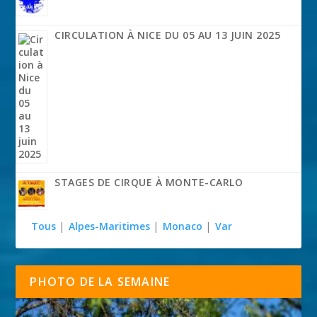
CIRCULATION À NICE DU 05 AU 13 JUIN 2025
STAGES DE CIRQUE À MONTE-CARLO
Tous
|
Alpes-Maritimes
|
Monaco
|
Var
PHOTO DE LA SEMAINE