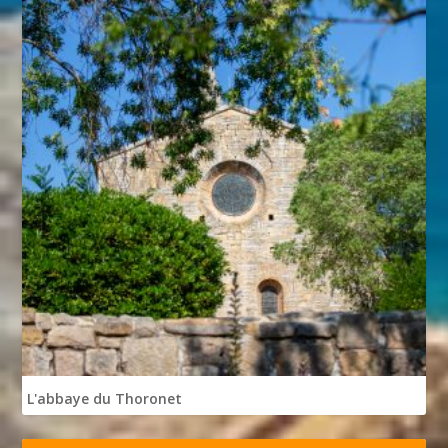
L'abbaye du Thoronet