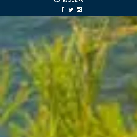
COTE.AZUR.FR