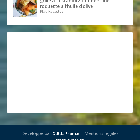
grillé à la scamorza fumée, fine
roquette à l’huile d’olive
Plat, Recettes
Développé par
| Mentions légales
D.B.L. France