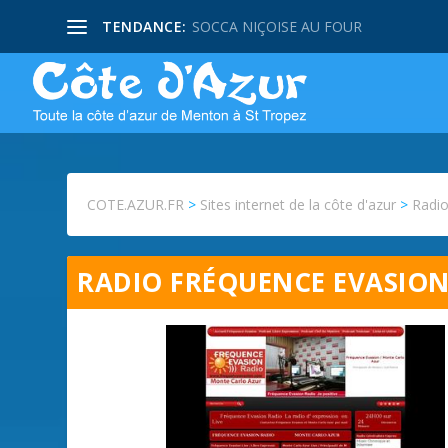
TENDANCE:
SOCCA NIÇOISE AU FOUR
COTE.AZUR.FR
>
Sites internet de la côte d'azur
>
Radio
RADIO FRÉQUENCE EVASIO