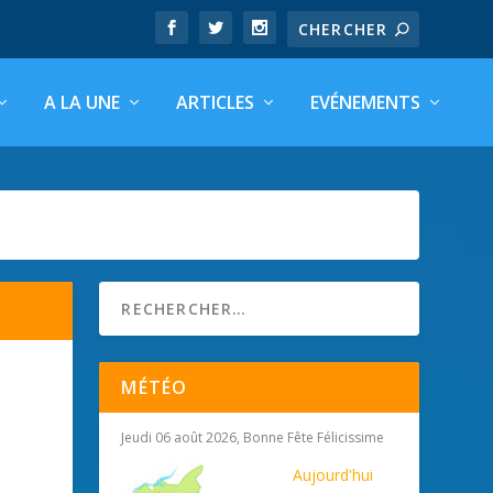
A LA UNE
ARTICLES
EVÉNEMENTS
MÉTÉO
Jeudi 06 août 2026, Bonne Fête Félicissime
Aujourd'hui