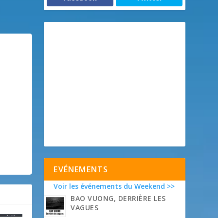
EVÉNEMENTS
Voir les événements du Weekend >>
BAO VUONG, DERRIÈRE LES
VAGUES