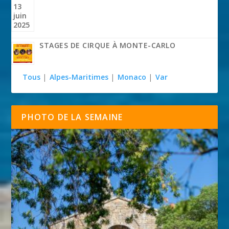
STAGES DE CIRQUE À MONTE-CARLO
Tous
|
Alpes-Maritimes
|
Monaco
|
Var
PHOTO DE LA SEMAINE