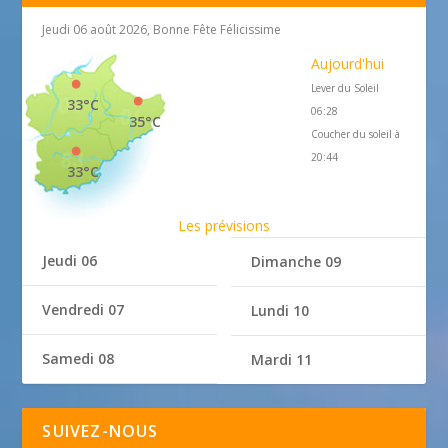
Jeudi 06 août 2026, Bonne Fête Félicissime
Aujourd'hui
Lever du Soleil
33°C
06:28
35°C
Coucher du soleil à
20:44
33°C
Les prévisions
Jeudi 06
Dimanche 09
Vendredi 07
Lundi 10
Samedi 08
Mardi 11
SUIVEZ-NOUS