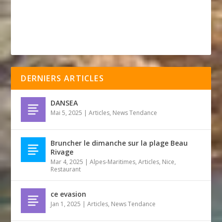
DERNIERS ARTICLES
DANSEA
Mai 5, 2025
|
Articles
,
News Tendance
Bruncher le dimanche sur la plage Beau
Rivage
Mar 4, 2025
|
Alpes-Maritimes
,
Articles
,
Nice
,
Restaurant
ce evasion
Jan 1, 2025
|
Articles
,
News Tendance