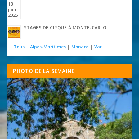
STAGES DE CIRQUE À MONTE-CARLO
Tous
|
Alpes-Maritimes
|
Monaco
|
Var
PHOTO DE LA SEMAINE