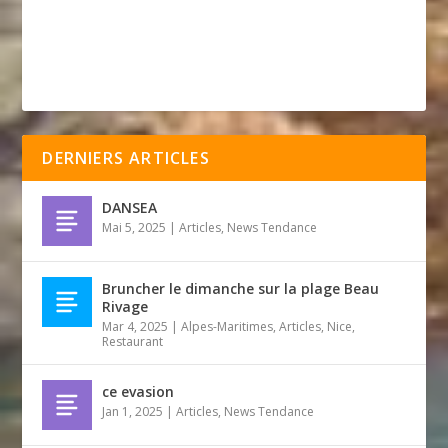
DERNIERS ARTICLES
DANSEA
Mai 5, 2025
|
Articles
,
News Tendance
Bruncher le dimanche sur la plage Beau
Rivage
Mar 4, 2025
|
Alpes-Maritimes
,
Articles
,
Nice
,
Restaurant
ce evasion
Jan 1, 2025
|
Articles
,
News Tendance