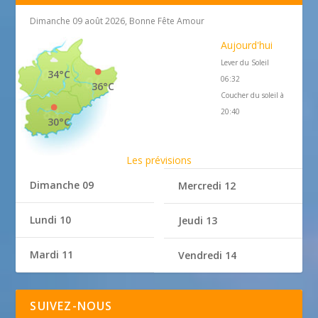
Dimanche 09 août 2026, Bonne Fête Amour
Aujourd'hui
Lever du Soleil
34°C
06:32
36°C
Coucher du soleil à
20:40
30°C
Les prévisions
Dimanche 09
Mercredi 12
Lundi 10
Jeudi 13
Mardi 11
Vendredi 14
SUIVEZ-NOUS