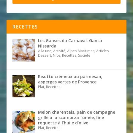
RECETTES
Les Ganses du Carnaval. Gansa
Nissarda
A la une, Activité, Alpes-Maritimes, Articles,
Dessert, Nice, Recettes, Société
Risotto crémeux au parmesan,
asperges vertes de Provence
Plat, Recettes
Melon charentais, pain de campagne
grillé à la scamorza fumée, fine
roquette à l’huile d’olive
Plat, Recettes