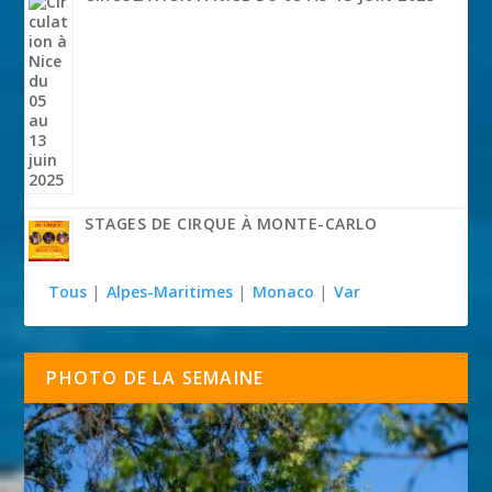
STAGES DE CIRQUE À MONTE-CARLO
Tous
|
Alpes-Maritimes
|
Monaco
|
Var
PHOTO DE LA SEMAINE