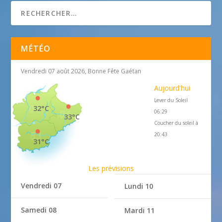
MÉTÉO
Vendredi 07 août 2026, Bonne Fête Gaétan
Aujourd'hui
Lever du Soleil
32°C
06:29
33°C
Coucher du soleil à
20:43
31°C
Les prévisions
Vendredi 07
Lundi 10
Samedi 08
Mardi 11