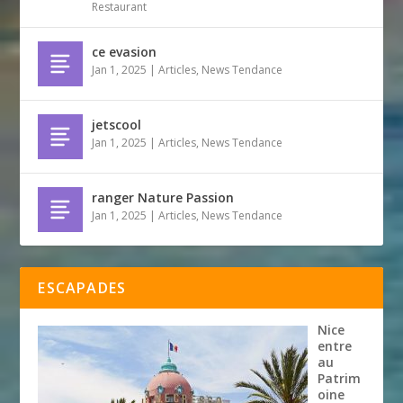
Restaurant
ce evasion
Jan 1, 2025
|
Articles
,
News Tendance
jetscool
Jan 1, 2025
|
Articles
,
News Tendance
ranger Nature Passion
Jan 1, 2025
|
Articles
,
News Tendance
ESCAPADES
Nice
entre
au
Patrim
oine