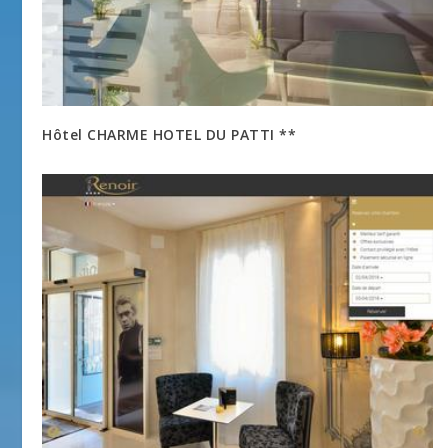
Hôtel CHARME HOTEL DU PATTI **