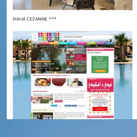
Hôtel CEZANNE ***
meilleur guide maroc