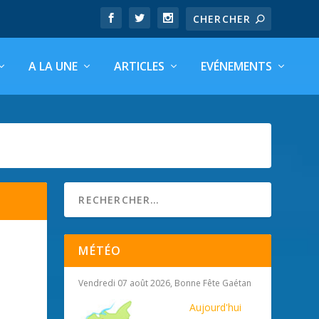
A LA UNE
ARTICLES
EVÉNEMENTS
MÉTÉO
Vendredi 07 août 2026, Bonne Fête Gaétan
Aujourd'hui