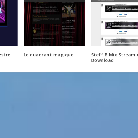
estre
Le quadrant magique
Steff.B Mix Stream 
Download