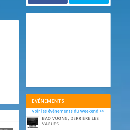
EVÉNEMENTS
Voir les événements du Weekend >>
BAO VUONG, DERRIÈRE LES
VAGUES