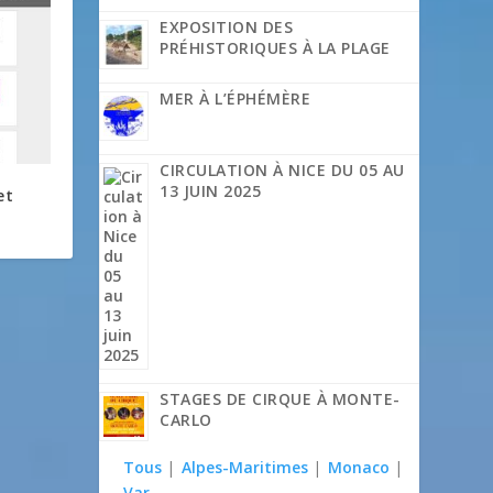
EXPOSITION DES
PRÉHISTORIQUES À LA PLAGE
MER À L’ÉPHÉMÈRE
CIRCULATION À NICE DU 05 AU
13 JUIN 2025
et
STAGES DE CIRQUE À MONTE-
CARLO
Tous
|
Alpes-Maritimes
|
Monaco
|
Var