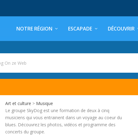
NOTRE RÉGION
ESCAPADE
DÉCOUVRIR
og On ze Web
Art et culture
>
Musique
Le groupe SkyDog est une formation de deux à cinq
musiciens qui vous entrainent dans un voyage au coeur du
blues. Découvrez les photos, vidéos et programme des
concerts du groupe.