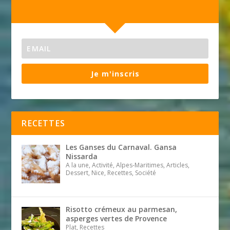
Je m'inscris
RECETTES
Les Ganses du Carnaval. Gansa
Nissarda
A la une, Activité, Alpes-Maritimes, Articles,
Dessert, Nice, Recettes, Société
Risotto crémeux au parmesan,
asperges vertes de Provence
Plat, Recettes