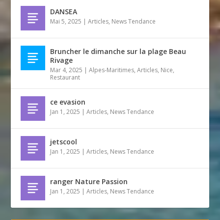
DANSEA
Mai 5, 2025
|
Articles
,
News Tendance
Bruncher le dimanche sur la plage Beau
Rivage
Mar 4, 2025
|
Alpes-Maritimes
,
Articles
,
Nice
,
Restaurant
ce evasion
Jan 1, 2025
|
Articles
,
News Tendance
jetscool
Jan 1, 2025
|
Articles
,
News Tendance
ranger Nature Passion
Jan 1, 2025
|
Articles
,
News Tendance