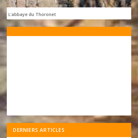
L'abbaye du Thoronet
DERNIERS ARTICLES